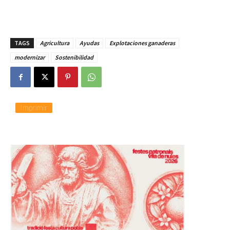
TAGS
Agricultura
Ayudas
Explotaciones ganaderas
modernizar
Sostenibilidad
Imprimir