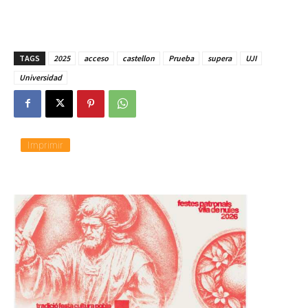
TAGS
2025
acceso
castellon
Prueba
supera
UJI
Universidad
Imprimir