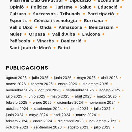
Villarreal Club de Fútbol
Diputació
Economía
Opinió
Política
Turisme
Salut
Educació
Cultura
Successos - Tribunals
Participació
Esports
Ciència i tecnologia
Burriana
Vall d'Uixó
Onda
Almassora
Benicàssim
Nules
Orpesa
Vall d'Alba
L'Alcora
Peñíscola
Vinaròs
Benicarló
Sant Joan de Moró
Betxí
PUBLICACIONS
agosto 2026
julio 2026
junio 2026
mayo 2026
abril 2026
marzo 2026
febrero 2026
enero 2026
diciembre 2025
noviembre 2025
octubre 2025
septiembre 2025
agosto 2025
julio 2025
junio 2025
mayo 2025
abril 2025
marzo 2025
febrero 2025
enero 2025
diciembre 2024
noviembre 2024
octubre 2024
septiembre 2024
agosto 2024
julio 2024
junio 2024
mayo 2024
abril 2024
marzo 2024
febrero 2024
enero 2024
diciembre 2023
noviembre 2023
octubre 2023
septiembre 2023
agosto 2023
julio 2023