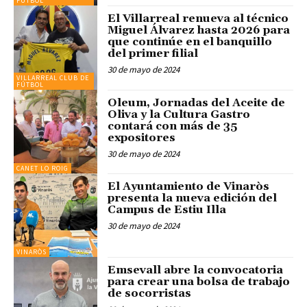
FÚTBOL
El Villarreal renueva al técnico
Miguel Álvarez hasta 2026 para
que continúe en el banquillo
del primer filial
30 de mayo de 2024
VILLARREAL CLUB DE
FÚTBOL
Oleum, Jornadas del Aceite de
Oliva y la Cultura Gastro
contará con más de 35
expositores
30 de mayo de 2024
CANET LO ROIG
El Ayuntamiento de Vinaròs
presenta la nueva edición del
Campus de Estiu Illa
30 de mayo de 2024
VINARÒS
Emsevall abre la convocatoria
para crear una bolsa de trabajo
de socorristas