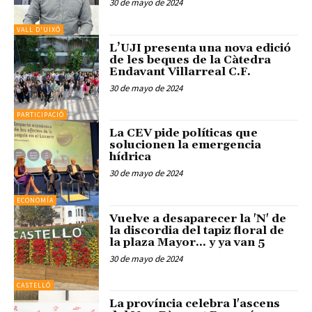
30 de mayo de 2024
VALL D'UIXÓ
L’UJI presenta una nova edició
de les beques de la Càtedra
Endavant Villarreal C.F.
30 de mayo de 2024
PARTICIPACIÓ
La CEV pide políticas que
solucionen la emergencia
hídrica
30 de mayo de 2024
ECONOMÍA
Vuelve a desaparecer la 'N' de
la discordia del tapiz floral de
la plaza Mayor... y ya van 5
30 de mayo de 2024
CASTELLÓ
La província celebra l'ascens