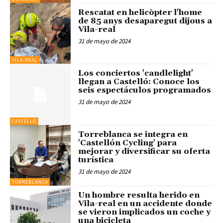
Rescatat en helicòpter l'home
de 85 anys desaparegut dijous a
Vila-real
31 de mayo de 2024
VILA-REAL
Los conciertos 'candlelight'
llegan a Castelló: Conoce los
seis espectáculos programados
31 de mayo de 2024
CASTELLÓ
Torreblanca se integra en
'Castellón Cycling' para
mejorar y diversificar su oferta
turística
31 de mayo de 2024
TORREBLANCA
Un hombre resulta herido en
Vila-real en un accidente donde
se vieron implicados un coche y
una bicicleta