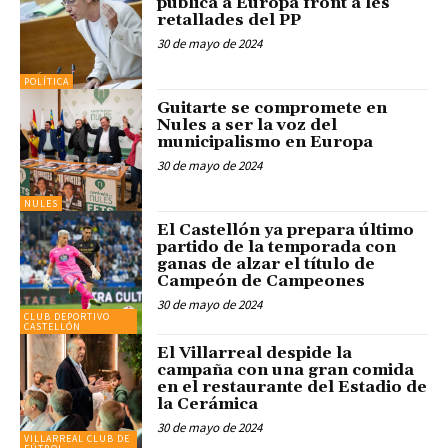
pública a Europa front a les
retallades del PP
30 de mayo de 2024
POLÍTICA
Guitarte se compromete en
Nules a ser la voz del
municipalismo en Europa
30 de mayo de 2024
NULES
El Castellón ya prepara último
partido de la temporada con
ganas de alzar el título de
Campeón de Campeones
30 de mayo de 2024
CLUB DEPORTIVO
CASTELLÓN
El Villarreal despide la
campaña con una gran comida
en el restaurante del Estadio de
la Cerámica
30 de mayo de 2024
VILLARREAL CLUB DE