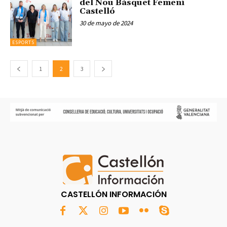
del Nou Bàsquet Femení
Castelló
30 de mayo de 2024
ESPORTS
1
2
3
CASTELLÓN INFORMACIÓN