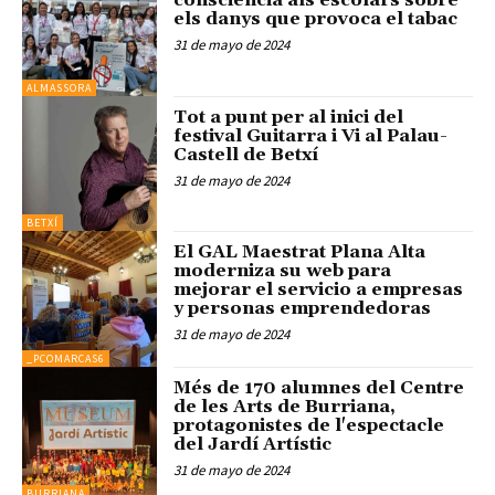
consciència als escolars sobre
els danys que provoca el tabac
31 de mayo de 2024
ALMASSORA
Tot a punt per al inici del
festival Guitarra i Vi al Palau-
Castell de Betxí
31 de mayo de 2024
BETXÍ
El GAL Maestrat Plana Alta
moderniza su web para
mejorar el servicio a empresas
y personas emprendedoras
31 de mayo de 2024
_PCOMARCAS6
Més de 170 alumnes del Centre
de les Arts de Burriana,
protagonistes de l'espectacle
del Jardí Artístic
31 de mayo de 2024
BURRIANA