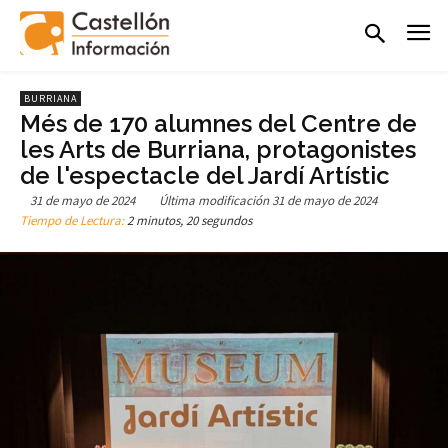
BURRIANA
Més de 170 alumnes del Centre de
les Arts de Burriana, protagonistes
de l'espectacle del Jardí Artístic
31 de mayo de 2024
Última modificación
31 de mayo de 2024
Tiempo de Lectura:
2 minutos, 20 segundos