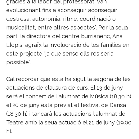
gràcies a la labor del professorat, van
evolucionant fins a aconseguir aconseguir
destresa, autonomia, ritme, coordinació o
musicalitat, entre altres aspectes”. Per la seua
part, la directora del centre burrianenc, Ana
Llopis, agraïx la involucració de les famílies en
este projecte “ja que sense ells res seria
possible”.
Cal recordar que esta ha sigut la segona de les
actuacions de clausura de curs. El 13 de juny
serà el concert de l'alumnat de Música (18.30 h),
el 20 de juny està previst el festival de Dansa
(18.30 h) i tancarà les actuacions l'alumnat de
Teatre amb la seua actuació el 21 de juny (19.00
h).