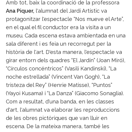
Amb tot, baix la coordinació de la professora
Ana Piquer,
l'alumnat del Jardí Artístic va
protagonitzar l'espectacle “Nos mueve el Arte”,
en el qual el fil conductor era la visita a un
museu. Cada escena estava ambientada en una
sala diferent i es feia un recorregut per la
història de l'art. D'esta manera, l'espectacle va
girar entorn dels quadres “El Jardín” (Joan Miró),
“Círculos concéntricos” (Vasili Kandinski), “La
noche estrellada” (Vincent Van Gogh), “La
tristeza del Rey” (Henrie Matisse), “Puntos”
(Yayoi Kusama) i “La Danza” (Giacomo Sonaglia).
Com a resultat, d'una banda, en les classes
d'art, l'alumnat va elaborar les reproduccions
de les obres pictòriques que van lluir en
escena. De la mateixa manera, també les