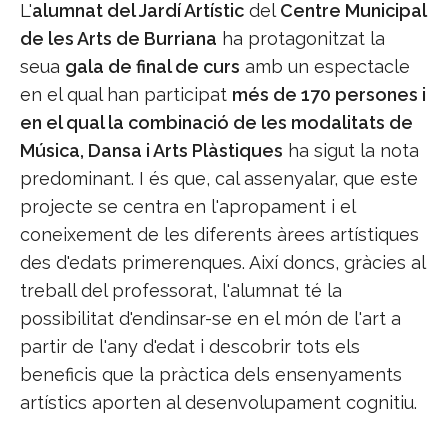
L'
alumnat del Jardí Artístic
del
Centre Municipal
de les Arts de Burriana
ha protagonitzat la
seua
gala de final de curs
amb un espectacle
en el qual han participat
més de 170 persones i
en el qual la combinació de les modalitats de
Música, Dansa i Arts Plàstiques
ha sigut la nota
predominant. I és que, cal assenyalar, que este
projecte se centra en l'apropament i el
coneixement de les diferents àrees artístiques
des d'edats primerenques. Així doncs, gràcies al
treball del professorat, l'alumnat té la
possibilitat d'endinsar-se en el món de l'art a
partir de l'any d'edat i descobrir tots els
beneficis que la pràctica dels ensenyaments
artístics aporten al desenvolupament cognitiu.