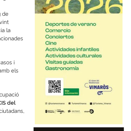
g de
vint
ia la
lacionades
casos i
 amb els
ocupació
IS del
ciutadans,