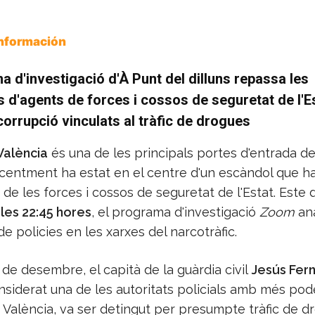
Información
a d'investigació d'À Punt del dilluns repassa les
 d'agents de forces i cossos de seguretat de l'E
orrupció vinculats al tràfic de drogues
València
és una de les principals portes d'entrada d
ecentment ha estat en el centre d'un escàndol que ha
de les forces i cossos de seguretat de l'Estat. Este 
les 22:45 hores
, el programa d'investigació
Zoom
ana
de policies en les xarxes del narcotràfic.
 de desembre, el capità de la guàrdia civil
Jesús Fer
onsiderat una de les autoritats policials amb més pod
 València, va ser detingut per presumpte tràfic de d