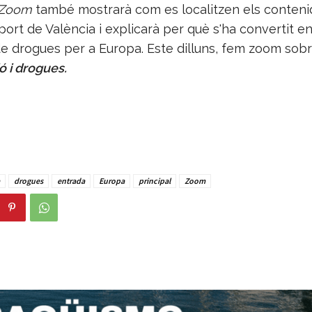
Zoom
també mostrarà com es localitzen els conten
port de València i explicarà per què s'ha convertit en
de drogues per a Europa. Este dilluns, fem zoom sob
ó i drogues.
drogues
entrada
Europa
principal
Zoom