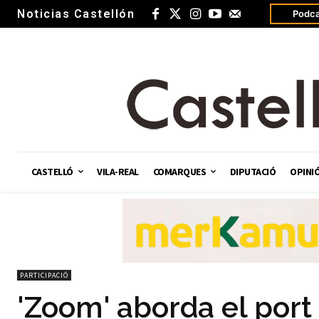
Noticias Castellón
Podca
CASTELLÓ
VILA-REAL
COMARQUES
DIPUTACIÓ
OPINI
PARTICIPACIÓ
'Zoom' aborda el port