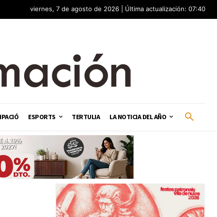
viernes, 7 de agosto de 2026 | Última actualización: 07:40
IPACIÓ
ESPORTS
TERTULIA
LA NOTICIA DEL AÑO