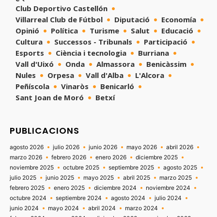
Club Deportivo Castellón
Villarreal Club de Fútbol
Diputació
Economía
Opinió
Política
Turisme
Salut
Educació
Cultura
Successos - Tribunals
Participació
Esports
Ciència i tecnologia
Burriana
Vall d'Uixó
Onda
Almassora
Benicàssim
Nules
Orpesa
Vall d'Alba
L'Alcora
Peñíscola
Vinaròs
Benicarló
Sant Joan de Moró
Betxí
PUBLICACIONS
agosto 2026
julio 2026
junio 2026
mayo 2026
abril 2026
marzo 2026
febrero 2026
enero 2026
diciembre 2025
noviembre 2025
octubre 2025
septiembre 2025
agosto 2025
julio 2025
junio 2025
mayo 2025
abril 2025
marzo 2025
febrero 2025
enero 2025
diciembre 2024
noviembre 2024
octubre 2024
septiembre 2024
agosto 2024
julio 2024
junio 2024
mayo 2024
abril 2024
marzo 2024