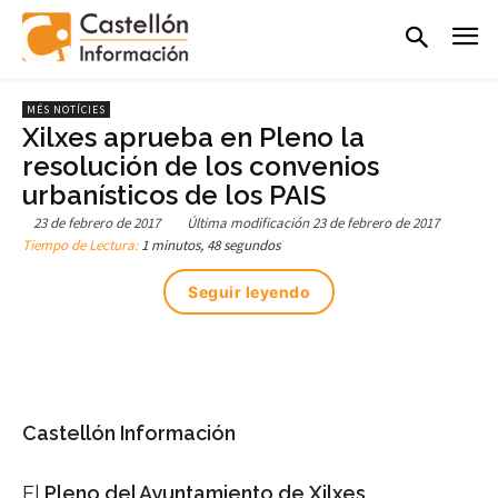
MÉS NOTÍCIES
Xilxes aprueba en Pleno la
resolución de los convenios
urbanísticos de los PAIS
23 de febrero de 2017
Última modificación
23 de febrero de 2017
Tiempo de Lectura:
1 minutos, 48 segundos
Seguir leyendo
Castellón Información
El
Pleno del Ayuntamiento de Xilxes