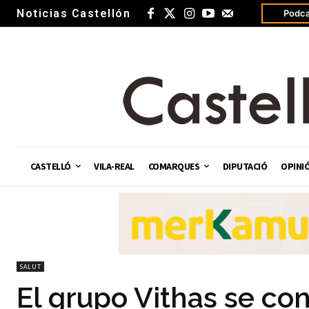
Noticias Castellón
Podca
CASTELLÓ
VILA-REAL
COMARQUES
DIPUTACIÓ
OPINI
SALUT
El grupo Vithas se con