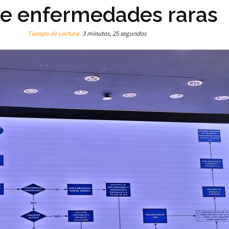
 de enfermedades raras
Tiempo de Lectura:
3 minutos, 25 segundos