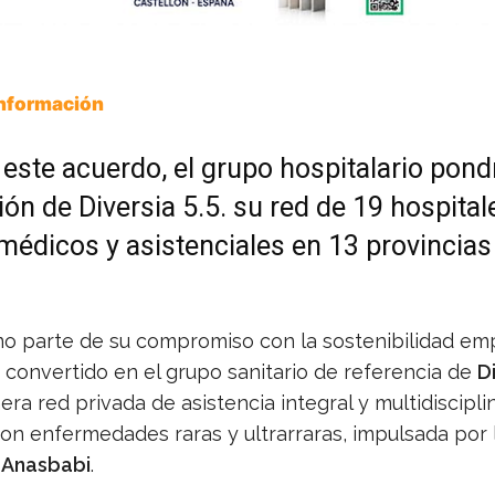
Información
 este acuerdo, el grupo hospitalario pond
ión de Diversia 5.5. su red de 19 hospital
médicos y asistenciales en 13 provincias 
mo parte de su compromiso con la sostenibilidad emp
 convertido en el grupo sanitario de referencia de
D
mera red privada de asistencia integral y multidiscipli
on enfermedades raras y ultrarraras, impulsada por 
 Anasbabi
.