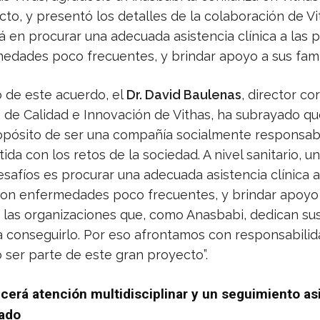
to, y presentó los detalles de la colaboración de Vi
á en procurar una adecuada asistencia clínica a las 
edades poco frecuentes, y brindar apoyo a sus famil
 de este acuerdo, el
Dr. David Baulenas
, director co
, de Calidad e Innovación de Vithas, ha subrayado qu
ropósito de ser una compañía socialmente responsab
a con los retos de la sociedad. A nivel sanitario, un
afíos es procurar una adecuada asistencia clínica a
on enfermedades poco frecuentes, y brindar apoyo 
a las organizaciones que, como Anasbabi, dedican su
a conseguirlo. Por eso afrontamos con responsabilid
 ser parte de este gran proyecto”.
ecerá atención multidisciplinar y un seguimiento as
zado