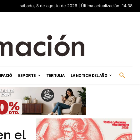
sábado, 8 de agosto de 2026 | Última actualización: 14:38
IPACIÓ
ESPORTS
TERTULIA
LA NOTICIA DEL AÑO
en el