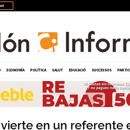
st
Ó
ECONOMÍA
POLÍTICA
SALUT
EDUCACIÓ
SUCCESSOS
PARTIC
vierte en un referente 