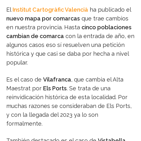
El
Institut Cartogràfic Valencià
ha publicado el
nuevo mapa por comarcas
que trae cambios
en nuestra provincia. Hasta
cinco poblaciones
cambian de comarca
con la entrada de año, en
algunos casos eso sí resuelven una petición
histórica y que casi se daba por hecha a nivel
popular.
Es el caso de
Vilafranca
, que cambia el Alta
Maestrat por
Els Ports
. Se trata de una
reinvidicación histórica de esta localidad. Por
muchas razones se consideraban de Els Ports,
y con la llegada del 2023 ya lo son
formalmente.
También destacado es el caso de
Vistabella