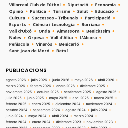
Villarreal Club de Fútbol
Diputació
Economía
Opinió
Política
Turisme
Salut
Educació
Cultura
Successos - Tribunals
Participació
Esports
Ciència i tecnologia
Burriana
Vall d'Uixó
Onda
Almassora
Benicàssim
Nules
Orpesa
Vall d'Alba
L'Alcora
Peñíscola
Vinaròs
Benicarló
Sant Joan de Moró
Betxí
PUBLICACIONS
agosto 2026
julio 2026
junio 2026
mayo 2026
abril 2026
marzo 2026
febrero 2026
enero 2026
diciembre 2025
noviembre 2025
octubre 2025
septiembre 2025
agosto 2025
julio 2025
junio 2025
mayo 2025
abril 2025
marzo 2025
febrero 2025
enero 2025
diciembre 2024
noviembre 2024
octubre 2024
septiembre 2024
agosto 2024
julio 2024
junio 2024
mayo 2024
abril 2024
marzo 2024
febrero 2024
enero 2024
diciembre 2023
noviembre 2023
octubre 2023
septiembre 2023
agosto 2023
julio 2023