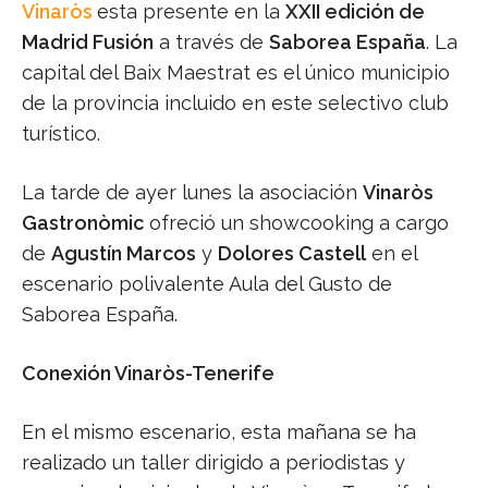
Vinaròs
esta presente en la
XXII edición de
Madrid Fusión
a través de
Saborea España
. La
capital del Baix Maestrat es el único municipio
de la provincia incluido en este selectivo club
turístico.
La tarde de ayer lunes la asociación
Vinaròs
Gastronòmic
ofreció un showcooking a cargo
de
Agustín Marcos
y
Dolores Castell
en el
escenario polivalente Aula del Gusto de
Saborea España.
Conexión Vinaròs-Tenerife
En el mismo escenario, esta mañana se ha
realizado un taller dirigido a periodistas y