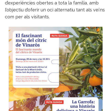
d’experiències obertes a tota la família, amb
l’objectiu d’oferir un oci alternatiu tant als veïns
com per als visitants.