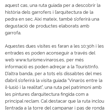
aquest cas, una ruta guiada per a descobrir la
història dels garrofers i l’arquitectura de la
pedra en sec. Així mateix, també s’oferirà una
degustació de productes elaborats amb
garrofa.
Aquestes dues visites es faran a les 10:30h i les
entrades es poden aconseguir a través del
web www.turisme.vinaros.es, per més
informació es poden adreçar a la TouristInfo.
D’altra banda, per a tots els dissabtes del mes
d’abril s’oferirà la visita guiada “Vinaròs entre la
il•lusió i la realitat”, una ruta pel patrimoni amb
les pintures d’arquitectura fingida com a
principal reclam. Cal destacar que la ruta inclou
l’entrada a la torre del campanar i pas de ronda