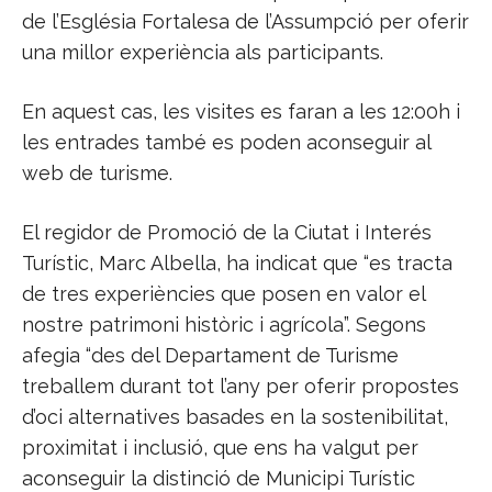
de l’Església Fortalesa de l’Assumpció per oferir
una millor experiència als participants.
En aquest cas, les visites es faran a les 12:00h i
les entrades també es poden aconseguir al
web de turisme.
El regidor de Promoció de la Ciutat i Interés
Turístic, Marc Albella, ha indicat que “es tracta
de tres experiències que posen en valor el
nostre patrimoni històric i agrícola”. Segons
afegia “des del Departament de Turisme
treballem durant tot l’any per oferir propostes
d’oci alternatives basades en la sostenibilitat,
proximitat i inclusió, que ens ha valgut per
aconseguir la distinció de Municipi Turístic