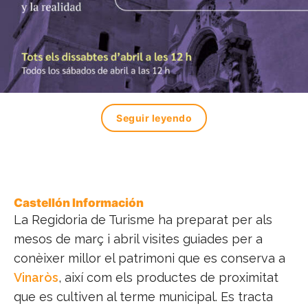
Seguir leyendo
Castellón Información
La Regidoria de Turisme ha preparat per als
mesos de març i abril visites guiades per a
conèixer millor el patrimoni que es conserva a
Vinaròs
, així com els productes de proximitat
que es cultiven al terme municipal. Es tracta