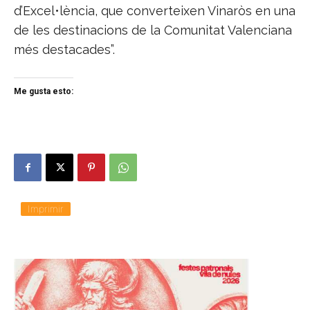
d’Excel•lència, que converteixen Vinaròs en una
de les destinacions de la Comunitat Valenciana
més destacades”.
Me gusta esto:
Imprimir