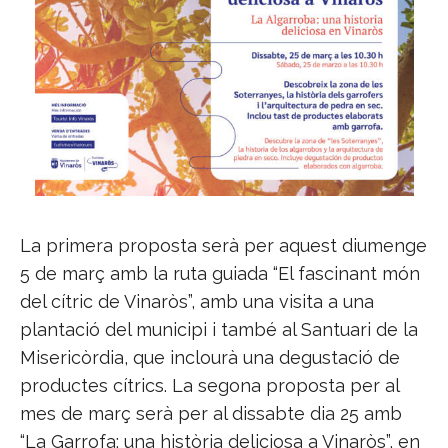
La primera proposta serà per aquest diumenge
5 de març amb la ruta guiada “El fascinant món
del cítric de Vinaròs”, amb una visita a una
plantació del municipi i també al Santuari de la
Misericòrdia, que inclourà una degustació de
productes cítrics. La segona proposta per al
mes de març serà per al dissabte dia 25 amb
“La Garrofa: una història deliciosa a Vinaròs”, en