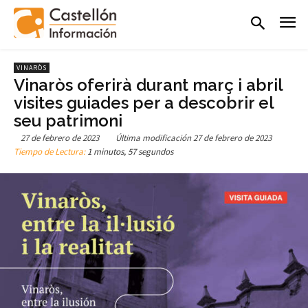
VINARÒS
Vinaròs oferirà durant març i abril
visites guiades per a descobrir el
seu patrimoni
27 de febrero de 2023
Última modificación
27 de febrero de 2023
Tiempo de Lectura:
1 minutos, 57 segundos