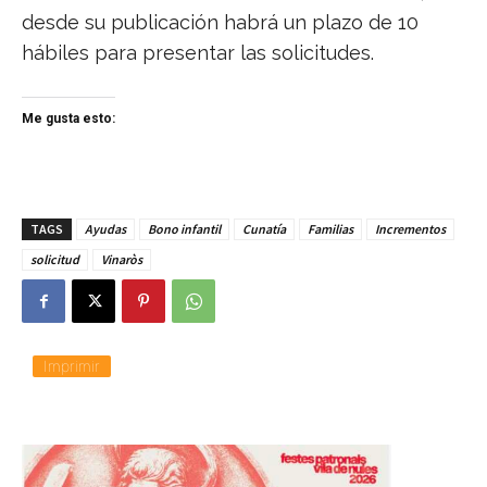
desde su publicación habrá un plazo de 10
hábiles para presentar las solicitudes.
Me gusta esto:
TAGS
Ayudas
Bono infantil
Cunatía
Familias
Incrementos
solicitud
Vinaròs
Imprimir