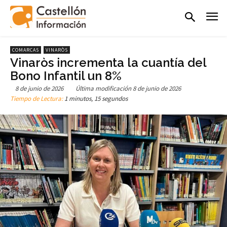
COMARCAS
VINARÒS
Vinaròs incrementa la cuantía del
Bono Infantil un 8%
8 de junio de 2026
Última modificación
8 de junio de 2026
Tiempo de Lectura:
1 minutos, 15 segundos