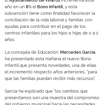
El
Ayuntamiento de Vinaròs
incrementa este
año en un
8%
el
Bono Infantil
, y esta
subvención tiene como finalidad favorecer la
conciliación de la vida laboral y familiar, con
ayudas para contribuir en el pago de los
centros infantiles para los hijos e hijas de 0 a 2
años.
La concejala de Educación,
Mercedes García
,
ha presentado esta mañana el nuevo Bono
Infantil que presenta novedades, una de ellas
el incremento respecto años anteriores, “para
que las familias puedan recibir más recursos”.
García ha explicado que “los cambios que
presentamos son una muestra del compromiso
del gobierno municipal hacia las necesidades