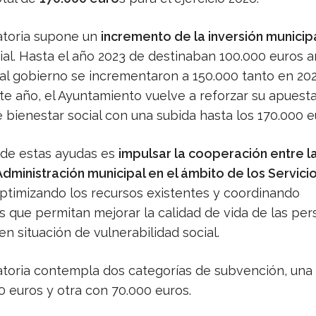
toria supone un
incremento de la inversión municip
al. Hasta el año 2023 de destinaban 100.000 euros a
ual gobierno se incrementaron a 150.000 tanto en 2
te año, el Ayuntamiento vuelve a reforzar su apuesta
e bienestar social con una subida hasta los 170.000 e
o de estas ayudas es
impulsar la cooperación entre la 
 Administración municipal en el ámbito de los Servici
optimizando los recursos existentes y coordinando
s que permitan mejorar la calidad de vida de las per
en situación de vulnerabilidad social.
toria contempla dos categorías de subvención, una
0 euros y otra con 70.000 euros.