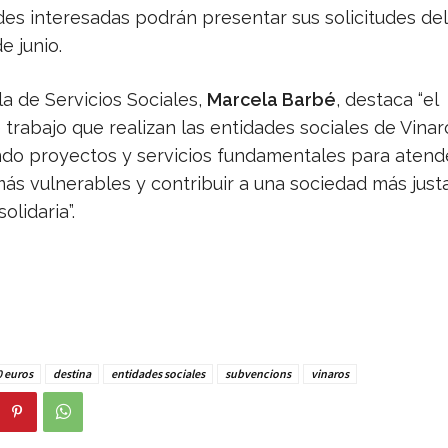
des interesadas podrán presentar sus solicitudes del
e junio.
a de Servicios Sociales,
Marcela Barbé
, destaca “el
trabajo que realizan las entidades sociales de Vinar
ndo proyectos y servicios fundamentales para atende
ás vulnerables y contribuir a una sociedad más justa
solidaria”.
0 euros
destina
entidades sociales
subvencions
vinaros