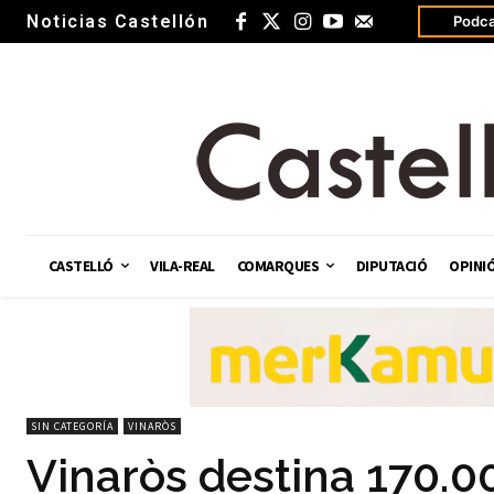
Noticias Castellón
Podca
CASTELLÓ
VILA-REAL
COMARQUES
DIPUTACIÓ
OPINI
SIN CATEGORÍA
VINARÒS
Vinaròs destina 170.0