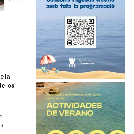
e la
de los
a
na