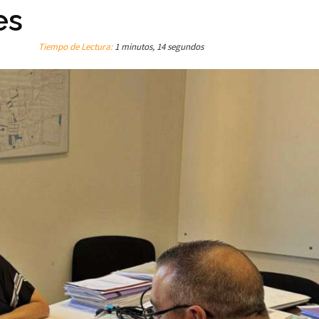
es
Tiempo de Lectura:
1 minutos, 14 segundos