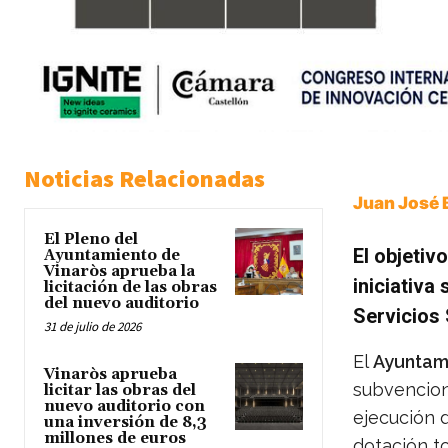
Noticias Relacionadas
Juan José 
El Pleno del
El objetiv
Ayuntamiento de
Vinaròs aprueba la
iniciativa
licitación de las obras
del nuevo auditorio
Servicios 
31 de julio de 2026
El
Ayuntam
Vinaròs aprueba
subvencion
licitar las obras del
nuevo auditorio con
ejecución d
una inversión de 8,3
millones de euros
dotación t