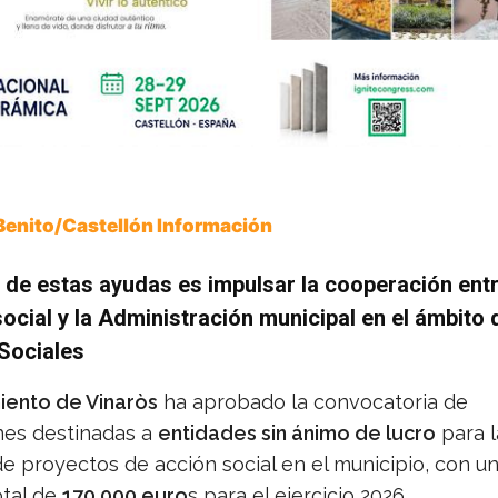
Benito/Castellón Información
o de estas ayudas es impulsar la cooperación entr
 social y la Administración municipal en el ámbito 
Sociales
iento de Vinaròs
ha aprobado la convocatoria de
es destinadas a
entidades sin ánimo de lucro
para l
e proyectos de acción social en el municipio, con u
otal de
170.000 euro
s para el ejercicio 2026.