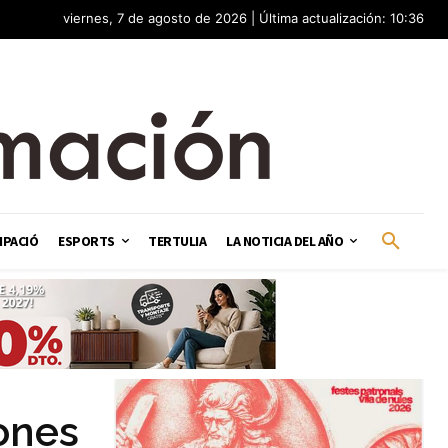
viernes, 7 de agosto de 2026 | Última actualización: 10:36
IPACIÓ
ESPORTS
TERTULIA
LA NOTICIA DEL AÑO
ones