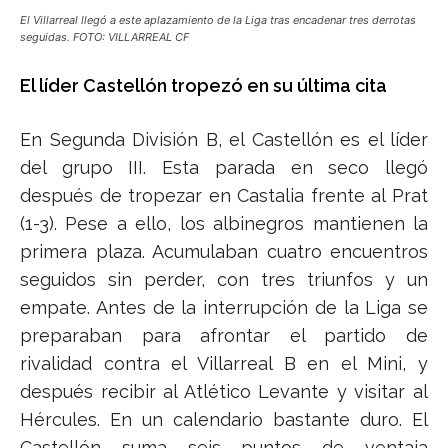
El Villarreal llegó a este aplazamiento de la Liga tras encadenar tres derrotas
seguidas. FOTO: VILLARREAL CF
El líder Castellón tropezó en su última cita
En Segunda División B, el Castellón es el líder
del grupo III. Esta parada en seco llegó
después de tropezar en Castalia frente al Prat
(1-3). Pese a ello, los albinegros mantienen la
primera plaza. Acumulaban cuatro encuentros
seguidos sin perder, con tres triunfos y un
empate. Antes de la interrupción de la Liga se
preparaban para afrontar el partido de
rivalidad contra el Villarreal B en el Mini, y
después recibir al Atlético Levante y visitar al
Hércules. En un calendario bastante duro. El
Castellón suma seis puntos de ventaja