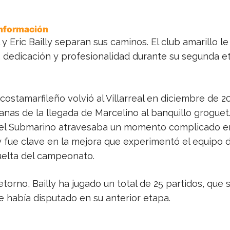
Información
al y Eric Bailly separan sus caminos. El club amarillo 
, dedicación y profesionalidad durante su segunda e
costamarfileño volvió al Villarreal en diciembre de 20
nas de la llegada de Marcelino al banquillo groguet.
el Submarino atravesaba un momento complicado e
ly fue clave en la mejora que experimentó el equipo 
elta del campeonato.
torno, Bailly ha jugado un total de 25 partidos, que
e había disputado en su anterior etapa.