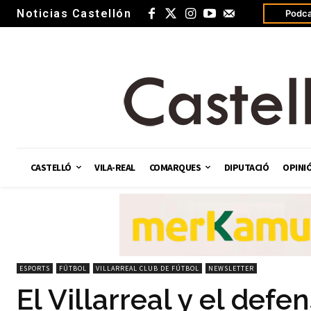
Noticias Castellón
Podca
CASTELLÓ
VILA-REAL
COMARQUES
DIPUTACIÓ
OPINI
ESPORTS
FÚTBOL
VILLARREAL CLUB DE FÚTBOL
NEWSLETTER
El Villarreal y el defe