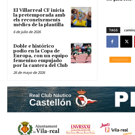
El Villarreal CF inicia
la pretemporada amb
els reconeixements
mèdics de la plantilla
TAGS
camin
6 de julio de 2026
Doble e histórico
podio en la Copa de
Europa, con un equipo
Imprimir
femenino empujado
por la cantera del Club
26 de mayo de 2026