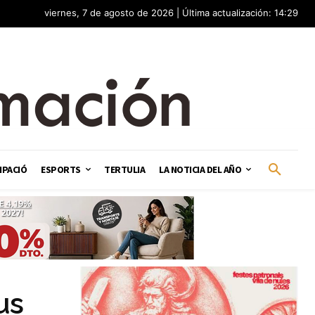
viernes, 7 de agosto de 2026 | Última actualización: 14:29
IPACIÓ
ESPORTS
TERTULIA
LA NOTICIA DEL AÑO
us