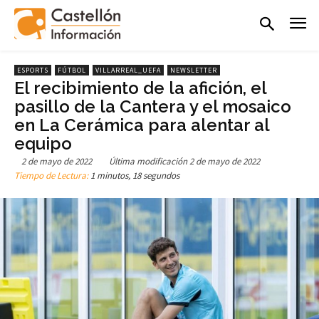
ESPORTS
FÚTBOL
VILLARREAL_UEFA
NEWSLETTER
El recibimiento de la afición, el
pasillo de la Cantera y el mosaico
en La Cerámica para alentar al
equipo
2 de mayo de 2022
Última modificación
2 de mayo de 2022
Tiempo de Lectura:
1 minutos, 18 segundos