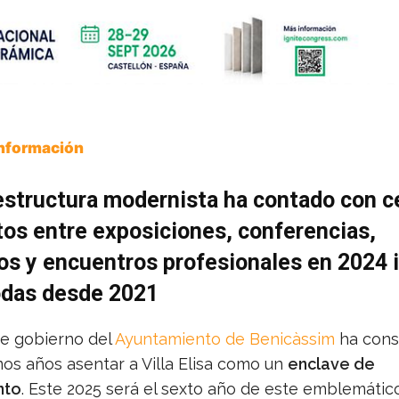
Información
estructura modernista ha contado con c
os entre exposiciones, conferencias,
s y encuentros profesionales en 2024 i
odas desde 2021
de gobierno del
Ayuntamiento de Benicàssim
ha cons
mos años asentar a Villa Elisa como un
enclave de
nto
. Este 2025 será el sexto año de este emblemático