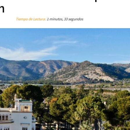
m
Tiempo de Lectura:
1 minutos, 33 segundos