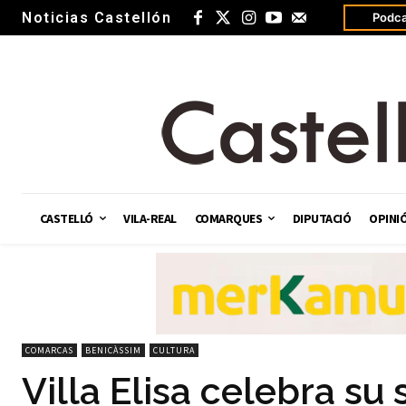
Noticias Castellón
Podca
CASTELLÓ
VILA-REAL
COMARQUES
DIPUTACIÓ
OPINI
COMARCAS
BENICÀSSIM
CULTURA
Villa Elisa celebra s