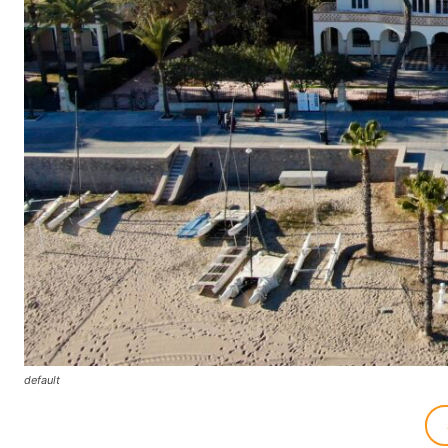
default