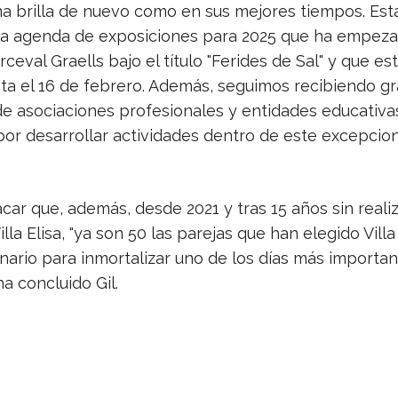
ma brilla de nuevo como en sus mejores tiempos. Es
la agenda de exposiciones para 2025 que ha empeza
ceval Graells bajo el título "Ferides de Sal" y que es
sta el 16 de febrero. Además, seguimos recibiendo gr
de asociaciones profesionales y entidades educativa
por desarrollar actividades dentro de este excepcion
car que, además, desde 2021 y tras 15 años sin reali
lla Elisa, "ya son 50 las parejas que han elegido Villa
ario para inmortalizar uno de los días más importa
ha concluido Gil.