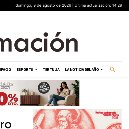
domingo, 9 de agosto de 2026 | Última actualización: 14:29
IPACIÓ
ESPORTS
TERTULIA
LA NOTICIA DEL AÑO
tro