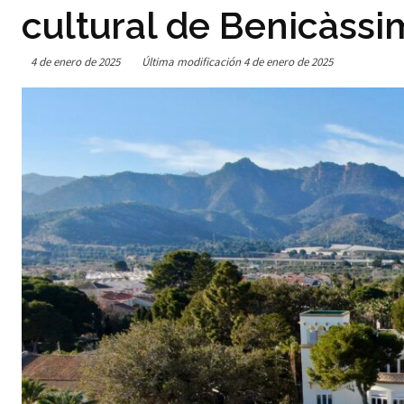
cultural de Benicàssi
4 de enero de 2025
Última modificación
4 de enero de 2025