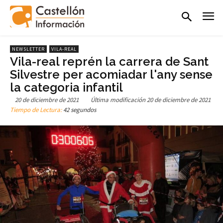
NEWSLETTER
VILA-REAL
Vila-real reprén la carrera de Sant
Silvestre per acomiadar l'any sense
la categoria infantil
20 de diciembre de 2021
Última modificación
20 de diciembre de 2021
Tiempo de Lectura:
42 segundos