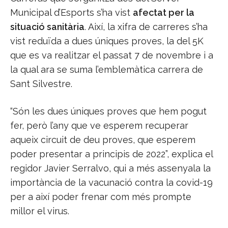
Municipal d’Esports s’ha vist
afectat per la
situació sanitària
. Així, la xifra de carreres s’ha
vist reduïda a dues úniques proves, la del 5K
que es va realitzar el passat 7 de novembre i a
la qual ara se suma l’emblemàtica carrera de
Sant Silvestre.
“Són les dues úniques proves que hem pogut
fer, però l’any que ve esperem recuperar
aqueix circuit de deu proves, que esperem
poder presentar a principis de 2022”, explica el
regidor Javier Serralvo, qui a més assenyala la
importància de la vacunació contra la covid-19
per a així poder frenar com més prompte
millor el virus.