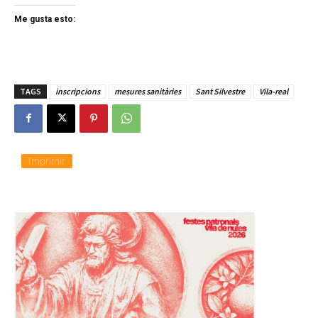
Me gusta esto:
TAGS
inscripcions
mesures sanitàries
Sant Silvestre
Vila-real
Imprimir