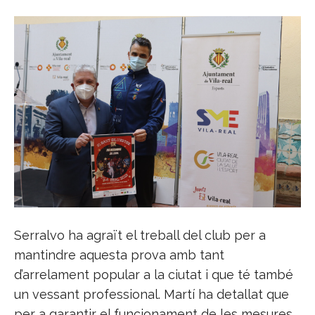
Serralvo ha agraït el treball del club per a
mantindre aquesta prova amb tant
d’arrelament popular a la ciutat i que té també
un vessant professional. Martí ha detallat que
per a garantir el funcionament de les mesures