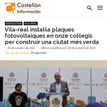
NEWSLETTER
VILA-REAL
Vila-real instal·la plaques
fotovoltaiques en onze col·legis
per construir una ciutat més verda
20 de octubre de 2021
Última modificación
20 de octubre de 2021
Tiempo de Lectura:
30 segundos