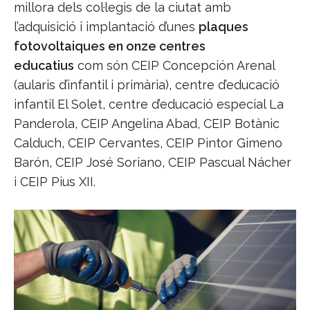
millora dels col·legis de la ciutat amb
l’adquisició i implantació d’unes
plaques
fotovoltaiques en onze centres
educatius
com són CEIP Concepción Arenal
(aularis d’infantil i primària), centre d’educació
infantil El Solet, centre d’educació especial La
Panderola, CEIP Angelina Abad, CEIP Botànic
Calduch, CEIP Cervantes, CEIP Pintor Gimeno
Barón, CEIP José Soriano, CEIP Pascual Nácher
i CEIP Pius XII.