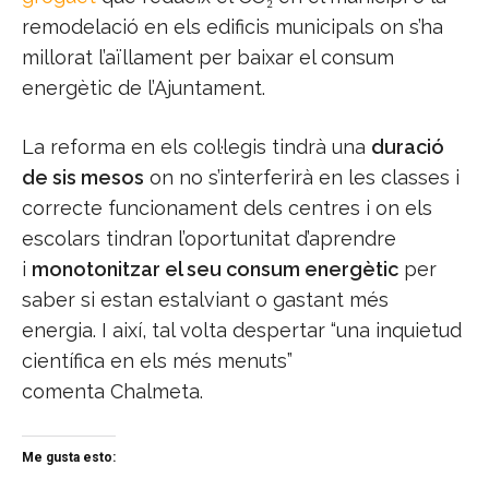
remodelació en els edificis municipals on s’ha
millorat l’aïllament per baixar el consum
energètic de l’Ajuntament.
La reforma en els col·legis tindrà una
duració
de sis mesos
on no s’interferirà en les classes i
correcte funcionament dels centres i on els
escolars tindran l’oportunitat d’aprendre
i
monotonitzar el seu consum energètic
per
saber si estan estalviant o gastant més
energia. I així, tal volta despertar “una inquietud
científica en els més menuts”
comenta
Chalmeta
.
Me gusta esto: