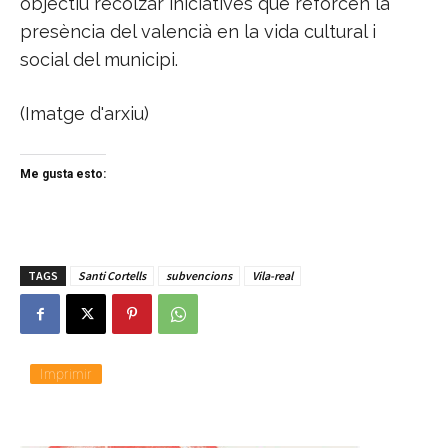
objectiu recolzar iniciatives que reforcen la
presència del valencià en la vida cultural i
social del municipi.
(Imatge d'arxiu)
Me gusta esto:
TAGS
Santi Cortells
subvencions
Vila-real
Imprimir