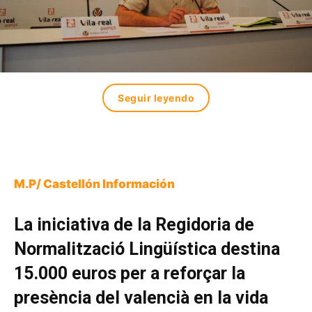
Seguir leyendo
M.P/ Castellón Información
La iniciativa de la Regidoria de
Normalització Lingüística destina
15.000 euros per a reforçar la
presència del valencià en la vida