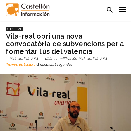
VILA-REAL
Vila-real obri una nova
convocatòria de subvencions per a
fomentar l’ús del valencià
13 de abril de 2025
Última modificación
13 de abril de 2025
Tiempo de Lectura:
1 minutos, 9 segundos