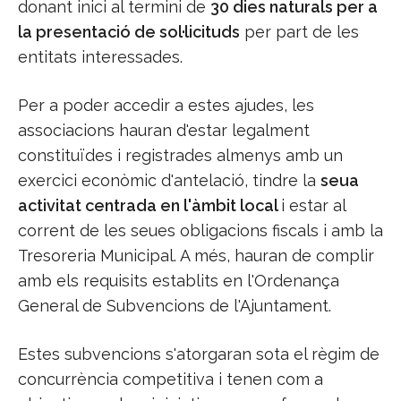
donant inici al termini de
30 dies naturals per a
la presentació de sol·licituds
per part de les
entitats interessades.
Per a poder accedir a estes ajudes, les
associacions hauran d'estar legalment
constituïdes i registrades almenys amb un
exercici econòmic d'antelació, tindre la
seua
activitat centrada en l'àmbit local
i estar al
corrent de les seues obligacions fiscals i amb la
Tresoreria Municipal. A més, hauran de complir
amb els requisits establits en l'Ordenança
General de Subvencions de l'Ajuntament.
Estes subvencions s'atorgaran sota el règim de
concurrència competitiva i tenen com a