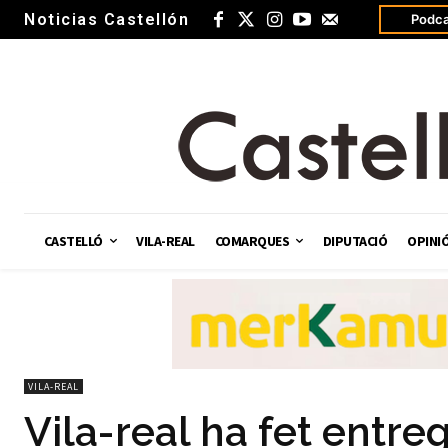
Noticias Castellón
Podca
CASTELLÓ
VILA-REAL
COMARQUES
DIPUTACIÓ
OPINI
VILA-REAL
Vila-real ha fet entreg