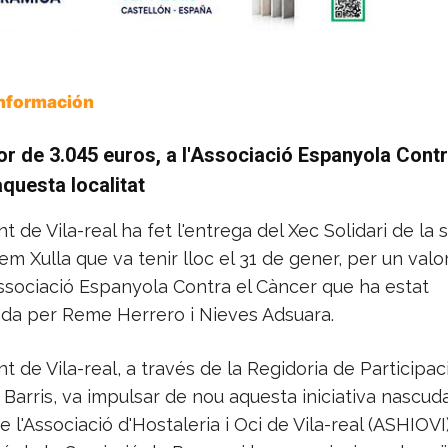
Información
or de 3.045 euros, a l'Associació Espanyola Contr
aquesta localitat
t de Vila-real ha fet l'entrega del Xec Solidari de la
em Xulla que va tenir lloc el 31 de gener, per un valo
Associació Espanyola Contra el Càncer que ha estat
da per Reme Herrero i Nieves Adsuara.
t de Vila-real, a través de la Regidoria de Participac
 Barris, va impulsar de nou aquesta iniciativa nascud
 l'Associació d'Hostaleria i Oci de Vila-real (ASHIOVI