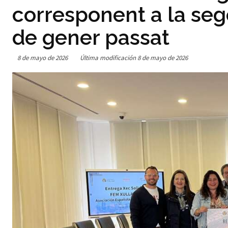
corresponent a la seg
de gener passat
8 de mayo de 2026
Última modificación
8 de mayo de 2026