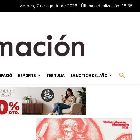
viernes, 7 de agosto de 2026 | Última actualización: 18:35
IPACIÓ
ESPORTS
TERTULIA
LA NOTICIA DEL AÑO