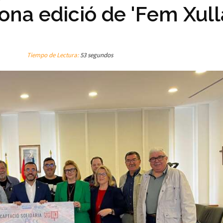
ona edició de 'Fem Xull
Tiempo de Lectura:
53 segundos