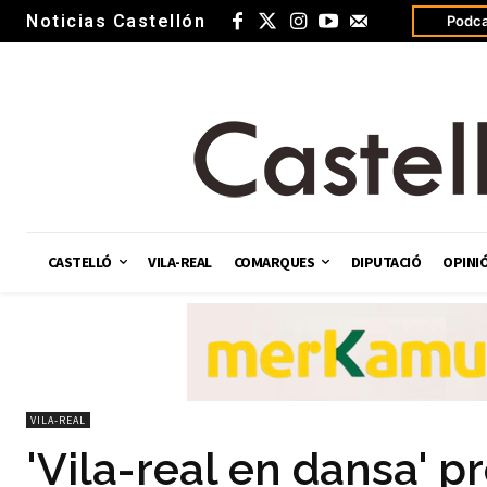
Noticias Castellón
Podca
CASTELLÓ
VILA-REAL
COMARQUES
DIPUTACIÓ
OPINI
VILA-REAL
'Vila-real en dansa' 