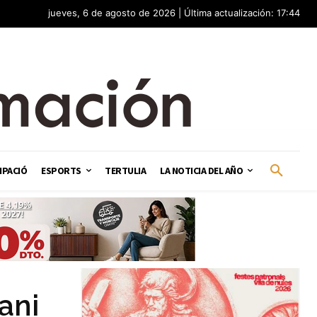
jueves, 6 de agosto de 2026 | Última actualización: 17:44
IPACIÓ
ESPORTS
TERTULIA
LA NOTICIA DEL AÑO
ani