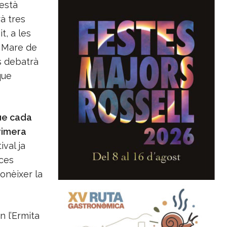
 està
rà tres
t, a les
a Mare de
s debatrà
que
ue cada
rimera
ival ja
eces
onèixer la
n l’Ermita