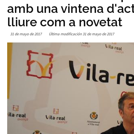
amb una vintena d'actes
lliure com a novetat
31 de mayo de 2017
Última modificación
31 de mayo de 2017