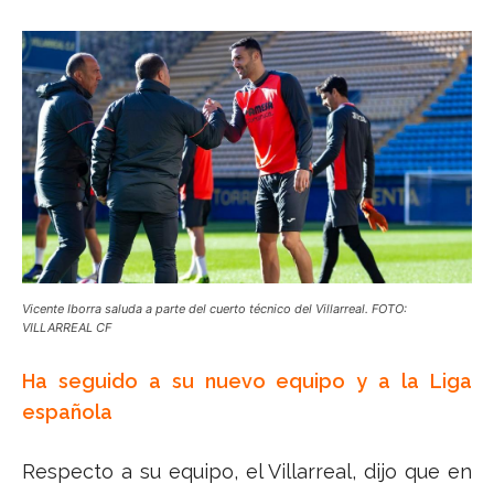
Vicente Iborra saluda a parte del cuerto técnico del Villarreal. FOTO:
VILLARREAL CF
Ha seguido a su nuevo equipo y a la Liga
española
Respecto a su equipo, el Villarreal, dijo que en