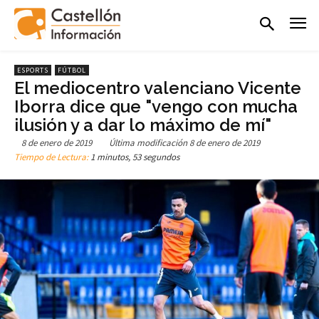
ESPORTS
FÚTBOL
El mediocentro valenciano Vicente
Iborra dice que "vengo con mucha
ilusión y a dar lo máximo de mí"
8 de enero de 2019
Última modificación
8 de enero de 2019
Tiempo de Lectura:
1 minutos, 53 segundos