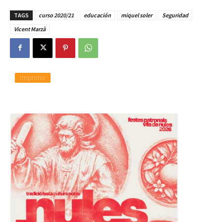
TAGS
curso 2020/21
educación
miquel soler
Seguridad
Vicent Marzà
Imprimir