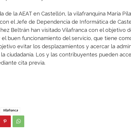
 de la AEAT en Castellón, la vilafranquina María Pila
o con el Jefe de Dependencia de Informática de Caste
ez Beltrán han visitado Vilafranca con el objetivo 
el buen funcionamiento del servicio, que tiene com
bjetivo evitar los desplazamientos y acercar la admin
a la ciudadanía. Los y las contribuyentes pueden acce
diante cita previa.
Vilafranca