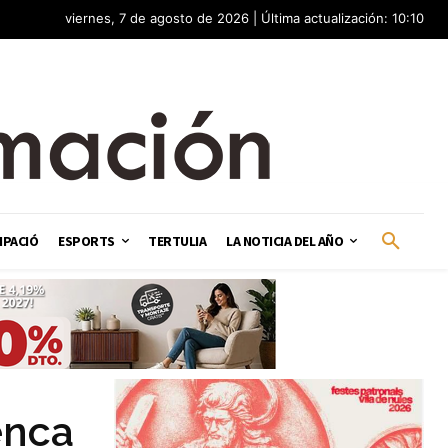
viernes, 7 de agosto de 2026 | Última actualización: 10:10
IPACIÓ
ESPORTS
TERTULIA
LA NOTICIA DEL AÑO
enca