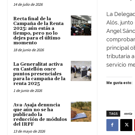
14 de julio de 2026
La Delegada
Recta final de la
Alós, junt
Campaña de la Renta
2025: aún estás a
Angel Sánch
tiempo, pero no lo
dejes para el último
comprobar 
momento
principal o
18 de junio de 2026
tributaria 
La Generalitat activa
servicio me
en Castellón once
puntos presenciales
para la campaña de la
renta 2025
Me gusta esto:
1 de junio de 2026
Ava-Asaja denuncia
que aún no se ha
TAGS
renta
publicado la
reducción de módulos
del IRPF
13 de mayo de 2026