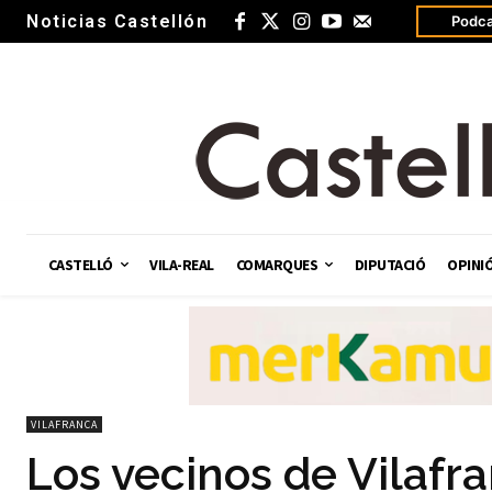
Noticias Castellón
Podca
CASTELLÓ
VILA-REAL
COMARQUES
DIPUTACIÓ
OPINI
VILAFRANCA
Los vecinos de Vilafr