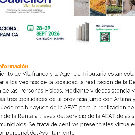
Información
ento de Vilafranca y la Agencia Tributaria están co
tar a los vecinos de la localidad la realización de la D
 de las Personas Físicas. Mediante videoasistencia V
as tres localidades de la provincia junto con Artana
ede recibir ayuda de la AEAT para la realización de 
 de la Renta a través del servicio de la AEAT de asi
unicipios. Se trata de centros presenciales virtuale
or personal del Ayuntamiento.