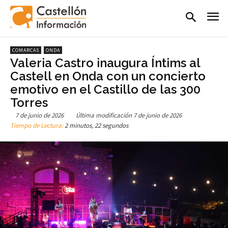
COMARCAS
ONDA
Valeria Castro inaugura Íntims al
Castell en Onda con un concierto
emotivo en el Castillo de las 300
Torres
7 de junio de 2026
Última modificación
7 de junio de 2026
Tiempo de Lectura:
2 minutos, 22 segundos