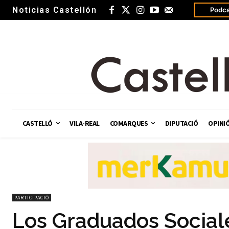
Noticias Castellón
Podca
CASTELLÓ
VILA-REAL
COMARQUES
DIPUTACIÓ
OPINI
PARTICIPACIÓ
Los Graduados Sociale