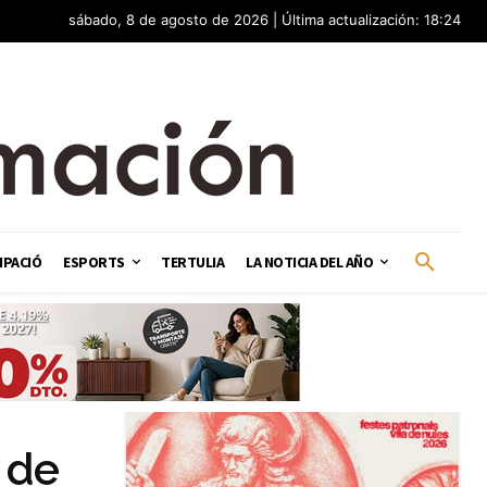
sábado, 8 de agosto de 2026 | Última actualización: 18:24
IPACIÓ
ESPORTS
TERTULIA
LA NOTICIA DEL AÑO
 de