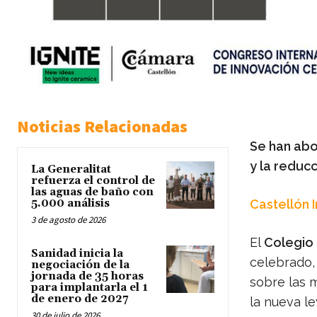
Noticias Relacionadas
Se han abo
y la reduc
La Generalitat
refuerza el control de
las aguas de baño con
5.000 análisis
Castellón 
3 de agosto de 2026
El
Colegio 
Sanidad inicia la
celebrado, 
negociación de la
jornada de 35 horas
sobre las m
para implantarla el 1
de enero de 2027
la nueva l
30 de julio de 2026