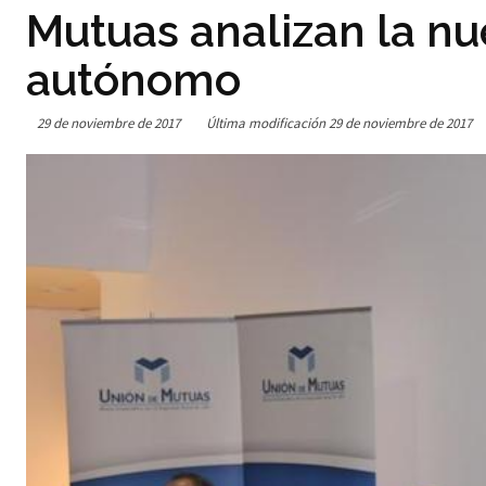
Mutuas analizan la nu
autónomo
29 de noviembre de 2017
Última modificación
29 de noviembre de 2017