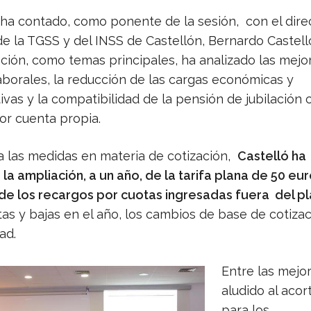
 ha contado, como ponente de la sesión, con el dire
de la TGSS y del INSS de Castellón, Bernardo Castell
nción, como temas principales, ha analizado las mejo
laborales, la reducción de las cargas económicas y
ivas y la compatibilidad de la pensión de jubilación 
or cuenta propia.
a las medidas en materia de cotización,
Castelló ha
a ampliación, a un año, de la tarifa plana de 50 eur
de los recargos por cuotas ingresadas fuera del p
tas y bajas en el año, los cambios de base de cotizac
ad.
Entre las mejo
aludido al acor
para los