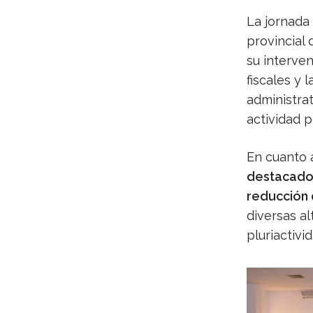
La jornada
provincial 
su interve
fiscales y 
administrat
actividad p
En cuanto 
destacado l
reducción 
diversas al
pluriactivid