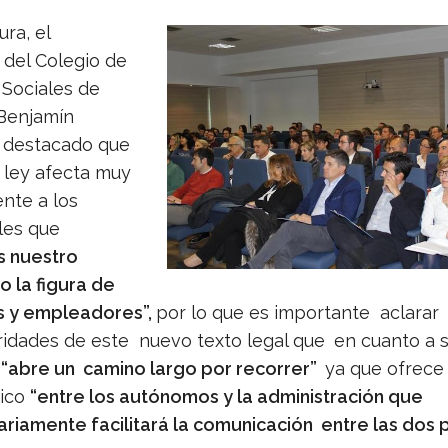
ura, el
 del Colegio de
Sociales de
 Benjamín
a destacado que
 ley afecta muy
nte a los
les que
s nuestro
o la figura de
 y empleadores”,
por lo que es importante aclarar 
aridades de este nuevo texto legal que
en cuanto a 
,
“abre un camino largo por recorrer”
ya que ofrece
dico
“entre los autónomos y la administración que
riamente facilitará la comunicación entre las dos p