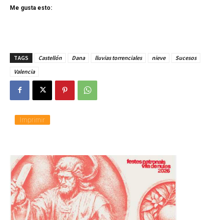
Me gusta esto:
TAGS
Castellón
Dana
lluvias torrenciales
nieve
Sucesos
Valencia
Imprimir