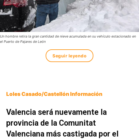
Un hombre retira la gran cantidad de nieve acumulada en su vehículo estacionado en
el Puerto de Pajares de León
Seguir leyendo
Loles Casado/Castellón Información
Valencia será nuevamente la
provincia de la Comunitat
Valenciana más castigada por el