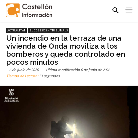
ACTUALITAT
SUCCESSOS - TRIBUNALS
Un incendio en la terraza de una
vivienda de Onda moviliza a los
bomberos y queda controlado en
pocos minutos
6 de junio de 2026
Última modificación
6 de junio de 2026
Tiempo de Lectura:
51 segundos