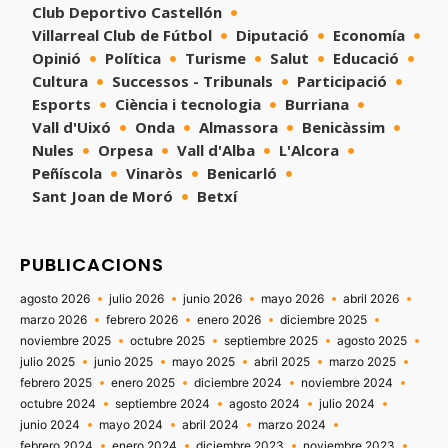
Club Deportivo Castellón
Villarreal Club de Fútbol
Diputació
Economía
Opinió
Política
Turisme
Salut
Educació
Cultura
Successos - Tribunals
Participació
Esports
Ciència i tecnologia
Burriana
Vall d'Uixó
Onda
Almassora
Benicàssim
Nules
Orpesa
Vall d'Alba
L'Alcora
Peñíscola
Vinaròs
Benicarló
Sant Joan de Moró
Betxí
PUBLICACIONS
agosto 2026
julio 2026
junio 2026
mayo 2026
abril 2026
marzo 2026
febrero 2026
enero 2026
diciembre 2025
noviembre 2025
octubre 2025
septiembre 2025
agosto 2025
julio 2025
junio 2025
mayo 2025
abril 2025
marzo 2025
febrero 2025
enero 2025
diciembre 2024
noviembre 2024
octubre 2024
septiembre 2024
agosto 2024
julio 2024
junio 2024
mayo 2024
abril 2024
marzo 2024
febrero 2024
enero 2024
diciembre 2023
noviembre 2023