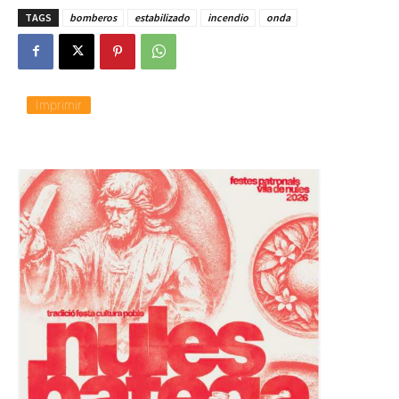
TAGS
bomberos
estabilizado
incendio
onda
Imprimir