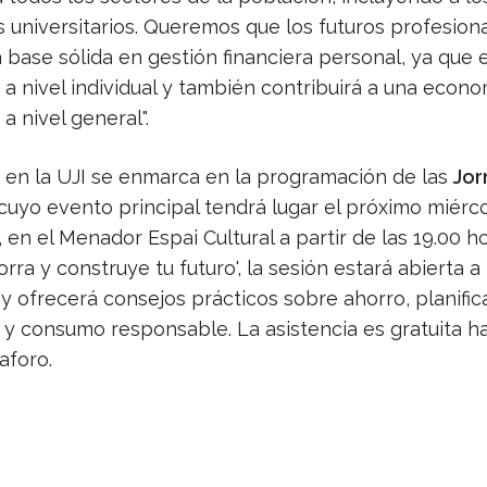
 universitarios. Queremos que los futuros profesion
base sólida en gestión financiera personal, ya que e
 a nivel individual y también contribuirá a una econ
 a nivel general".
a en la UJI se enmarca en la programación de las
Jor
 cuyo evento principal tendrá lugar el próximo miérco
 en el Menador Espai Cultural a partir de las 19.00 ho
orra y construye tu futuro', la sesión estará abierta a
y ofrecerá consejos prácticos sobre ahorro, planific
y consumo responsable. La asistencia es gratuita h
aforo.