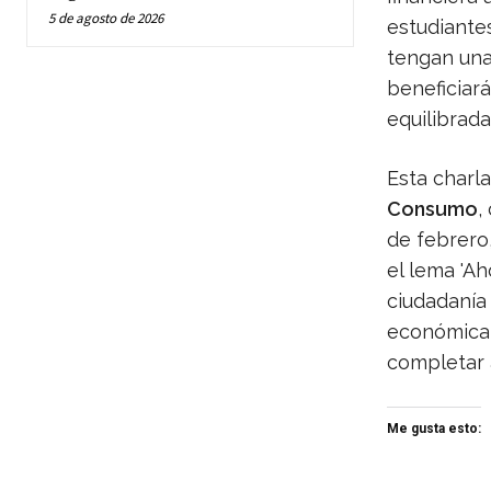
5 de agosto de 2026
estudiantes
tengan una 
beneficiará
equilibrada
Esta charl
Consumo
,
de febrero,
el lema 'Ah
ciudadanía 
económica 
completar 
Me gusta esto: