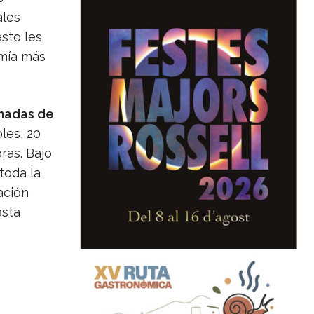
ales
sto les
omía más
nadas de
les, 20
ras. Bajo
 toda la
ación
asta