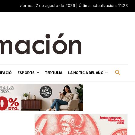
viernes, 7 de agosto de 2026 | Última actualización: 11:23
IPACIÓ
ESPORTS
TERTULIA
LA NOTICIA DEL AÑO