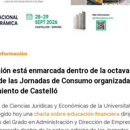
Información
ión está enmarcada dentro de la octava
de las Jornadas de Consumo organizadas
iento de Castelló
 de Ciencias Jurídicas y Económicas de la Universita
ogido hoy una
charla sobre educación financiera
diri
s del Grado en Administración y Dirección de Empres