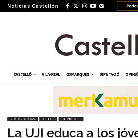
Noticias Castellón
Podca
CASTELLÓ
VILA-REAL
COMARQUES
DIPUTACIÓ
OPINI
_PFOTONOTICIAS2
CASTELLÓ
FOTONOTICIES
La UJI educa a los jó