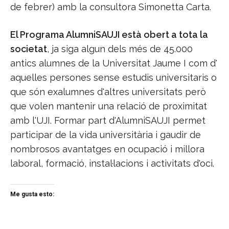
de febrer) amb la consultora Simonetta Carta.
El Programa AlumniSAUJI està obert a tota la
societat
, ja siga algun dels més de 45.000
antics alumnes de la Universitat Jaume I com d'
aquelles persones sense estudis universitaris o
que són exalumnes d'altres universitats però
que volen mantenir una relació de proximitat
amb l'UJI. Formar part d'AlumniSAUJI permet
participar de la vida universitària i gaudir de
nombrosos avantatges en ocupació i millora
laboral, formació, instal·lacions i activitats d'oci.
Me gusta esto: