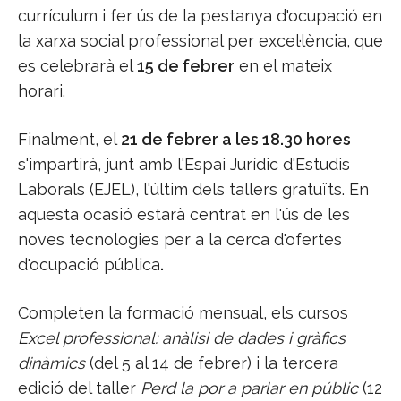
currículum i fer ús de la pestanya d'ocupació en
la xarxa social professional per excel·lència, que
es celebrarà el
15 de febrer
en el mateix
horari.
Finalment, el
21 de febrer a les 18.30 hores
s'impartirà, junt amb l'Espai Jurídic d'Estudis
Laborals (EJEL), l'últim dels tallers gratuïts. En
aquesta ocasió estarà centrat en l'ús de les
noves tecnologies per a la cerca d'ofertes
d'ocupació pública
.
Completen la formació mensual, els cursos
Excel professional: anàlisi de dades i gràfics
dinàmics
(del 5 al 14 de febrer) i la tercera
edició del taller
Perd la por a parlar en públic
(12