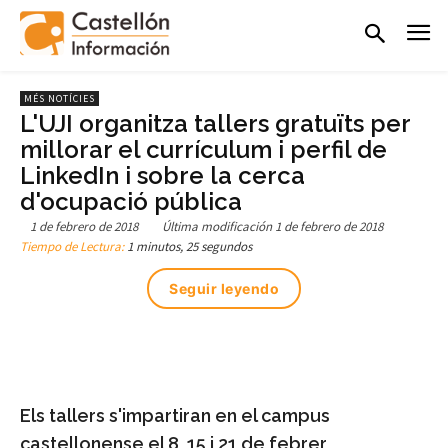
MÉS NOTÍCIES
L'UJI organitza tallers gratuïts per
millorar el currículum i perfil de
LinkedIn i sobre la cerca
d'ocupació pública
1 de febrero de 2018
Última modificación
1 de febrero de 2018
Tiempo de Lectura:
1 minutos, 25 segundos
Seguir leyendo
Els tallers s'impartiran en el campus
castellonense el 8, 15 i 21 de febrer