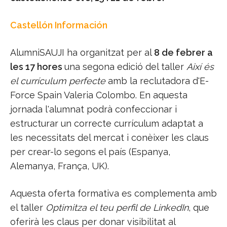
Castellón Información
AlumniSAUJI ha organitzat per al
8 de febrer a
les 17 hores
una segona edició del taller
Així és
el currículum perfecte
amb la reclutadora d'E-
Force Spain Valeria Colombo. En aquesta
jornada l'alumnat podrà confeccionar i
estructurar un correcte currículum adaptat a
les necessitats del mercat i conèixer les claus
per crear-lo segons el país (Espanya,
Alemanya, França, UK).
Aquesta oferta formativa es complementa amb
el taller
Optimitza el teu perfil de LinkedIn
, que
oferirà les claus per donar visibilitat al