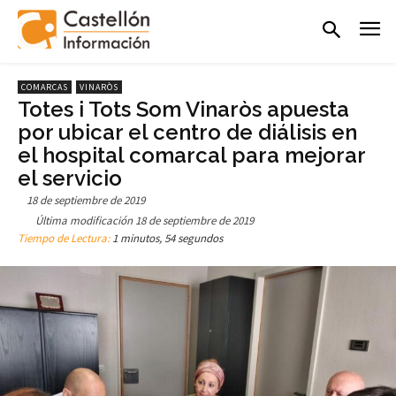
COMARCAS
VINARÒS
Totes i Tots Som Vinaròs apuesta
por ubicar el centro de diálisis en
el hospital comarcal para mejorar
el servicio
18 de septiembre de 2019
Última modificación
18 de septiembre de 2019
Tiempo de Lectura:
1 minutos, 54 segundos