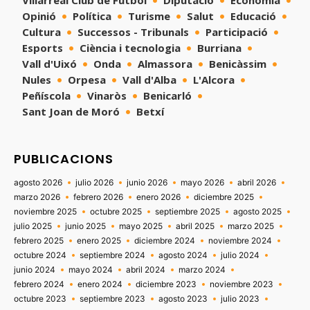
Villarreal Club de Fútbol
Diputació
Economía
Opinió
Política
Turisme
Salut
Educació
Cultura
Successos - Tribunals
Participació
Esports
Ciència i tecnologia
Burriana
Vall d'Uixó
Onda
Almassora
Benicàssim
Nules
Orpesa
Vall d'Alba
L'Alcora
Peñíscola
Vinaròs
Benicarló
Sant Joan de Moró
Betxí
PUBLICACIONS
agosto 2026
julio 2026
junio 2026
mayo 2026
abril 2026
marzo 2026
febrero 2026
enero 2026
diciembre 2025
noviembre 2025
octubre 2025
septiembre 2025
agosto 2025
julio 2025
junio 2025
mayo 2025
abril 2025
marzo 2025
febrero 2025
enero 2025
diciembre 2024
noviembre 2024
octubre 2024
septiembre 2024
agosto 2024
julio 2024
junio 2024
mayo 2024
abril 2024
marzo 2024
febrero 2024
enero 2024
diciembre 2023
noviembre 2023
octubre 2023
septiembre 2023
agosto 2023
julio 2023