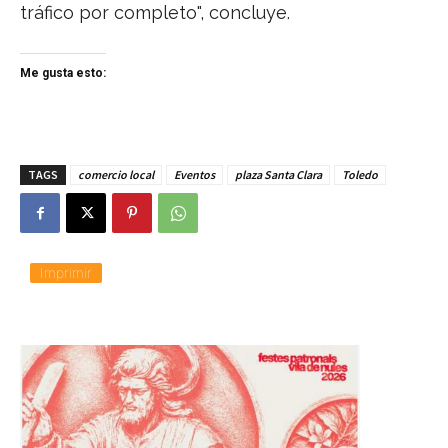
tráfico por completo", concluye.
Me gusta esto:
TAGS
comercio local
Eventos
plaza Santa Clara
Toledo
Imprimir