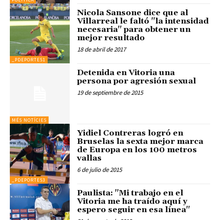
Nicola Sansone dice que al
Villarreal le faltó "la intensidad
necesaria" para obtener un
mejor resultado
18 de abril de 2017
_PDEPORTES1
Detenida en Vitoria una
persona por agresión sexual
19 de septiembre de 2015
MÉS NOTÍCIES
Yidiel Contreras logró en
Bruselas la sexta mejor marca
de Europa en los 100 metros
vallas
6 de julio de 2015
_PDEPORTES3
Paulista: "Mi trabajo en el
Vitoria me ha traído aquí y
espero seguir en esa línea"