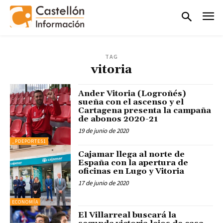
TAG
vitoria
Ander Vitoria (Logroñés)
sueña con el ascenso y el
Cartagena presenta la campaña
de abonos 2020-21
19 de junio de 2020
_PDEPORTES1
Cajamar llega al norte de
España con la apertura de
oficinas en Lugo y Vitoria
17 de junio de 2020
ECONOMÍA
El Villarreal buscará la