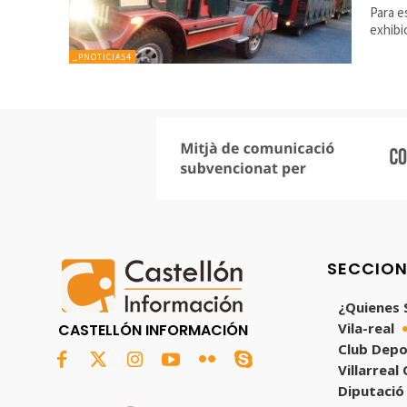
Para 
exhibi
_PNOTICIAS4
SECCIO
¿Quienes
Vila-real
CASTELLÓN INFORMACIÓN
Club Depo
Villarreal
Diputació