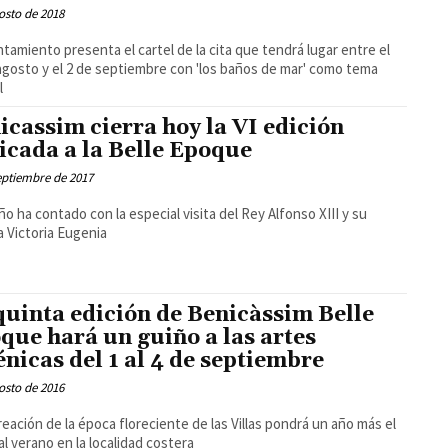
osto de 2018
ntamiento presenta el cartel de la cita que tendrá lugar entre el
agosto y el 2 de septiembre con 'los baños de mar' como tema
l
icassim cierra hoy la VI edición
icada a la Belle Epoque
eptiembre de 2017
ño ha contado con la especial visita del Rey Alfonso XIII y su
 Victoria Eugenia
quinta edición de Benicàssim Belle
que hará un guiño a las artes
énicas del 1 al 4 de septiembre
osto de 2016
reación de la época floreciente de las Villas pondrá un año más el
 al verano en la localidad costera