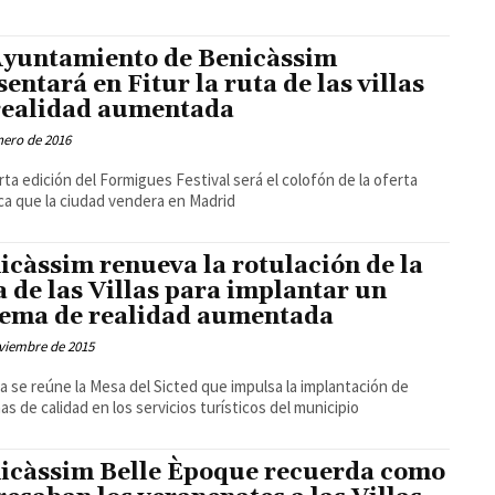
Ayuntamiento de Benicàssim
sentará en Fitur la ruta de las villas
realidad aumentada
nero de 2016
rta edición del Formigues Festival será el colofón de la oferta
ica que la ciudad vendera en Madrid
icàssim renueva la rotulación de la
a de las Villas para implantar un
tema de realidad aumentada
viembre de 2015
 se reúne la Mesa del Sicted que impulsa la implantación de
as de calidad en los servicios turísticos del municipio
icàssim Belle Èpoque recuerda como