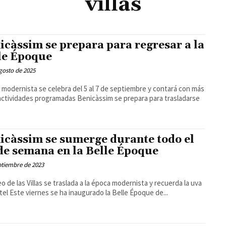
villas
icàssim se prepara para regresar a la
le Époque
gosto de 2025
a modernista se celebra del 5 al 7 de septiembre y contará con más
des programadas Benicàssim se prepara para trasladarse
icàssim se sumerge durante todo el
 de semana en la Belle Époque
ptiembre de 2023
eo de las Villas se traslada a la época modernista y recuerda la uva
moscatel Este viernes se ha inaugurado la Belle Époque de...