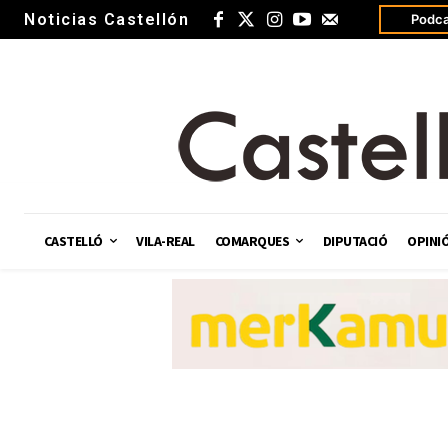
Noticias Castellón
Podca
CASTELLÓ
VILA-REAL
COMARQUES
DIPUTACIÓ
OPINI