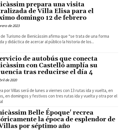
icàssim prepara una visita
tralizada de Villa Elisa para el
ximo domingo 12 de febrero
brero de 2023
l de Turismo de Benicàssim afirma que “se trata de una forma
da y didáctica de acercar al público la historia de los...
servicio de autobús que conecta
icàssim con Castelló amplía su
cuencia tras reducirse el día 4
bril de 2020
ea por Villas será de lunes a viernes con 13 rutas ida y vuelta, en
s, en domingos y festivos con tres rutas ida y vuelta y otra por el
al
nicàssim Belle Époque' recrea
tóricamente la época de esplendor de
 Villas por séptimo año