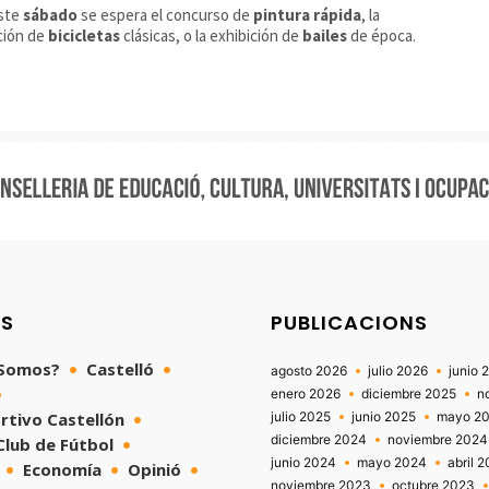
este
sábado
se espera el concurso de
pintura rápida
, la
ción de
bicicletas
clásicas, o la exhibición de
bailes
de época.
NS
PUBLICACIONS
 Somos?
Castelló
agosto 2026
julio 2026
junio 
enero 2026
diciembre 2025
n
rtivo Castellón
julio 2025
junio 2025
mayo 2
diciembre 2024
noviembre 2024
 Club de Fútbol
junio 2024
mayo 2024
abril 
Economía
Opinió
noviembre 2023
octubre 2023