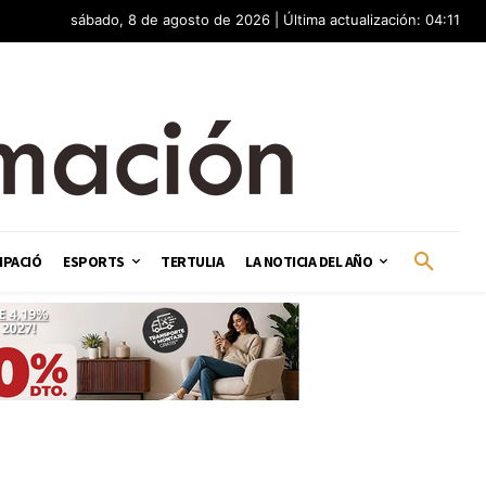
sábado, 8 de agosto de 2026 | Última actualización: 04:11
IPACIÓ
ESPORTS
TERTULIA
LA NOTICIA DEL AÑO