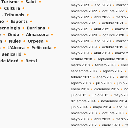
Turisme
Salut
mayo 2023
abril 2023
marzo 
Cultura
noviembre 2022
octubre 2022
 - Tribunals
mayo 2022
abril 2022
marzo 
ió
Esports
noviembre 2021
octubre 2021
tecnologia
Burriana
mayo 2021
abril 2021
marzo 
ó
Onda
Almassora
noviembre 2020
octubre 2020
m
Nules
Orpesa
mayo 2020
abril 2020
marzo 
a
L'Alcora
Peñíscola
noviembre 2019
octubre 2019
mayo 2019
abril 2019
marzo 
Benicarló
octubre 2018
septiembre 2018
 de Moró
Betxí
marzo 2018
febrero 2018
ene
septiembre 2017
agosto 2017
febrero 2017
enero 2017
dici
agosto 2016
julio 2016
junio 
enero 2016
diciembre 2015
no
julio 2015
junio 2015
mayo 20
diciembre 2014
noviembre 2014
junio 2014
mayo 2014
abril 2
noviembre 2013
octubre 2013
mayo 2013
abril 2013
marzo 
noviembre 2012
enero 1970
f