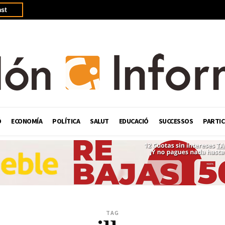
st
Ó
ECONOMÍA
POLÍTICA
SALUT
EDUCACIÓ
SUCCESSOS
PARTIC
TAG