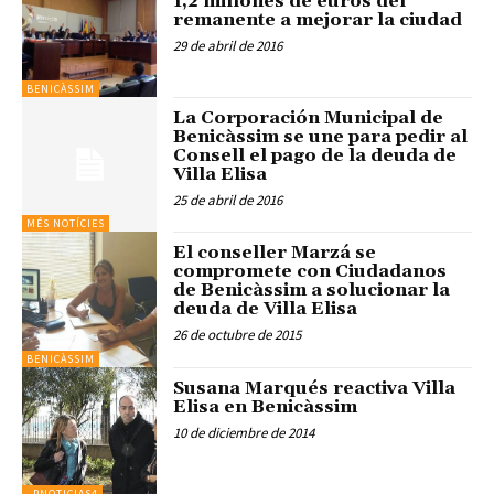
1,2 millones de euros del
remanente a mejorar la ciudad
29 de abril de 2016
BENICÀSSIM
La Corporación Municipal de
Benicàssim se une para pedir al
Consell el pago de la deuda de
Villa Elisa
25 de abril de 2016
MÉS NOTÍCIES
El conseller Marzá se
compromete con Ciudadanos
de Benicàssim a solucionar la
deuda de Villa Elisa
26 de octubre de 2015
BENICÀSSIM
Susana Marqués reactiva Villa
Elisa en Benicàssim
10 de diciembre de 2014
_PNOTICIAS4