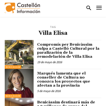
TAG
Villa Elisa
Compromís per Benicàssim
culpa a Castelló Cultural por la
paralización de la
remodelación de Villa Elisa
19 de mayo de 2016
BENICÀSSIM
Marqués lamenta que el
conseller de Cultura no
conozca los proyectos que
afectan a la provincia
5 de mayo de 2016
BENICÀSSIM
Benicàssim destinará más de