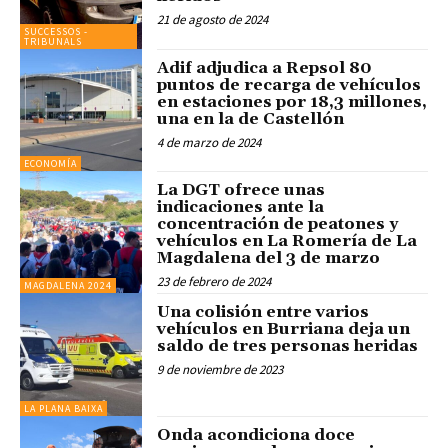
21 de agosto de 2024
SUCCESSOS -
TRIBUNALS
Adif adjudica a Repsol 80
puntos de recarga de vehículos
en estaciones por 18,3 millones,
una en la de Castellón
4 de marzo de 2024
ECONOMÍA
La DGT ofrece unas
indicaciones ante la
concentración de peatones y
vehículos en La Romería de La
Magdalena del 3 de marzo
23 de febrero de 2024
MAGDALENA 2024
Una colisión entre varios
vehículos en Burriana deja un
saldo de tres personas heridas
9 de noviembre de 2023
LA PLANA BAIXA
Onda acondiciona doce