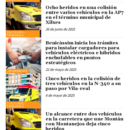
Ocho heridos en una colisión
entre varios vehículos en la AP7
en el término municipal de
Xilxes
26 de junio de 2025
SUCCESSOS -
TRIBUNALS
Benicàssim inicia los trámites
para instalar cargadores para
vehículos eléctricos e híbridos
enchufables en puntos
estratégicos
22 de mayo de 2025
_PCOMARCAS5
Cinco heridos en la colisión de
tres vehículos en la N-340 a su
paso por Vila-real
6 de mayo de 2025
SUCCESSOS -
TRIBUNALS
Un alcance entre dos vehículos
en la carretera que une Montán
con Montanejos deja cinco
heridos