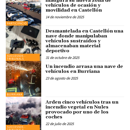
inaugura su nueva zona de
vehículos de ocasión y
movilidad en Castellón
14 de noviembre de 2025
PARTICIPACIÓ
Desmantelada en Castellón una
nave donde manipulaban
vehículos sustraídos y
almacenaban material
deportivo
SUCCESSOS -
31 de octubre de 2025
TRIBUNALS
Un incendio arrasa una nave de
vehículos en Burriana
23 de agosto de 2025
BURRIANA
Arden cinco vehículos tras un
incendio vegetal en Nules
provocado por uno de los
coches
22 de julio de 2025
SUCCESSOS -
TRIBUNALS