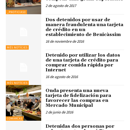
2 de agosto de 2017
_PNOTICIAS3
Dos detenidos por usar de
manera fraudulenta una tarjeta
de crédito en un
establecimiento de Benicàssim
16 de noviembre de 2016
MÉS NOTÍCIES
Detenido por utilizar los datos
de una tarjeta de crédito para
comprar comida rápida por
Internet
16 de agosto de 2016
MÉS NOTÍCIES
Onda presenta una nueva
tarjeta de fidelización para
favorecer las compras en
Mercado Municipal
2 de junio de 2016
COMARCAS
Detenidas dos personas por