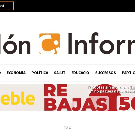
st
Ó
ECONOMÍA
POLÍTICA
SALUT
EDUCACIÓ
SUCCESSOS
PARTIC
TAG