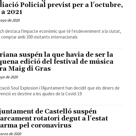
iació Policial previst per a l'octubre,
s a 2021
mayo de 2020
ch destaca l'impacte econòmic que té l'esdeveniment a la ciutat,
 comptar amb 300 visitants internacionals
riana suspén la que havia de ser la
quena edició del festival de música
ra Maig di Gras
ayo de 2020
ciació Soul Explosion i l'Ajuntament han decidit que els diners de
venció es destine a les ajudes de la Covid-19
juntament de Castelló suspén
parcament rotatori degut a l'estat
larma pel coronavirus
arzo de 2020