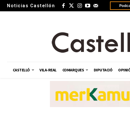
Noticias Castellón
Podca
CASTELLÓ
VILA-REAL
COMARQUES
DIPUTACIÓ
OPINI