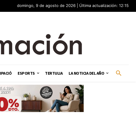
domingo, 9 de agosto de 2026 | Última actualización: 12:15
IPACIÓ
ESPORTS
TERTULIA
LA NOTICIA DEL AÑO