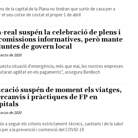
ïns de la capital de la Plana no tindran que surtir de casa per a
r el seu cotxe de costat el proper 1 de abril
a-real suspén la celebració de plens i
 comissions informatives, però mante
 juntes de govern local
arzo de 2020
uesta situació d'emergència, més que mai, les nostres empreses
itaran agilitat en els pagaments", assegura Benlloch
cació suspén de moment els viatges,
ercanvis i pràctiques de FP en
pitals
arzo de 2020
tix a seguir els criteris estrictament tècnics, sanitaris i de la salut
a per a la prevenció i contenció del COVID-19