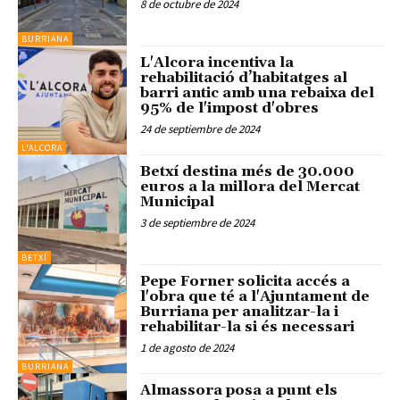
8 de octubre de 2024
BURRIANA
L'Alcora incentiva la
rehabilitació d’habitatges al
barri antic amb una rebaixa del
95% de l'impost d'obres
24 de septiembre de 2024
L'ALCORA
Betxí destina més de 30.000
euros a la millora del Mercat
Municipal
3 de septiembre de 2024
BETXÍ
Pepe Forner solicita accés a
l'obra que té a l'Ajuntament de
Burriana per analitzar-la i
rehabilitar-la si és necessari
1 de agosto de 2024
BURRIANA
Almassora posa a punt els