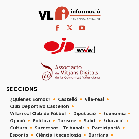
SECCIONS
¿Quienes Somos?
Castelló
Vila-real
Club Deportivo Castellón
Villarreal Club de Fútbol
Diputació
Economía
Opinió
Política
Turisme
Salut
Educació
Cultura
Successos - Tribunals
Participació
Esports
Ciència i tecnologia
Burriana