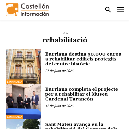
TAG
rehabilitació
Burriana destina 50.000 euros
a rehabilitar edificis protegits
del centre històric
27 de julio de 2026
BURRIANA
Burriana completa el projecte
per a rehabilitar el Museu
Cardenal Tarancón
12 de julio de 2026
BURRIANA
Sant Mateu avança en la