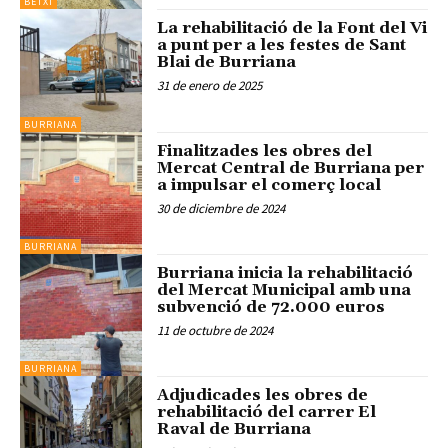
BETXÍ
La rehabilitació de la Font del Vi
a punt per a les festes de Sant
Blai de Burriana
31 de enero de 2025
BURRIANA
Finalitzades les obres del
Mercat Central de Burriana per
a impulsar el comerç local
30 de diciembre de 2024
BURRIANA
Burriana inicia la rehabilitació
del Mercat Municipal amb una
subvenció de 72.000 euros
11 de octubre de 2024
BURRIANA
Adjudicades les obres de
rehabilitació del carrer El
Raval de Burriana