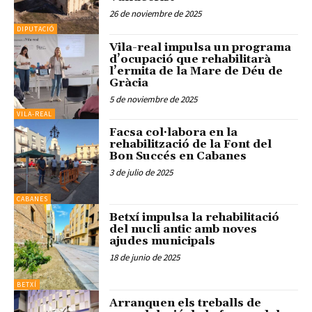
26 de noviembre de 2025
DIPUTACIÓ
Vila-real impulsa un programa
d’ocupació que rehabilitarà
l’ermita de la Mare de Déu de
Gràcia
5 de noviembre de 2025
VILA-REAL
Facsa col·labora en la
rehabilització de la Font del
Bon Succés en Cabanes
3 de julio de 2025
CABANES
Betxí impulsa la rehabilitació
del nucli antic amb noves
ajudes municipals
18 de junio de 2025
BETXÍ
Arranquen els treballs de