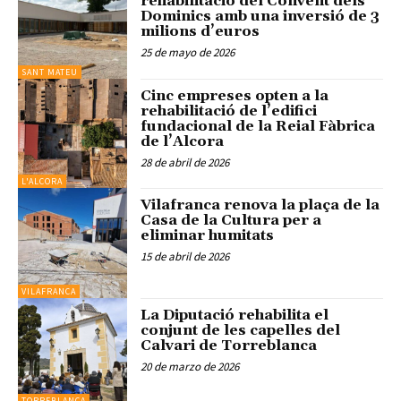
rehabilitació del Convent dels
Dominics amb una inversió de 3
milions d’euros
25 de mayo de 2026
SANT MATEU
Cinc empreses opten a la
rehabilitació de l’edifici
fundacional de la Reial Fàbrica
de l’Alcora
28 de abril de 2026
L'ALCORA
Vilafranca renova la plaça de la
Casa de la Cultura per a
eliminar humitats
15 de abril de 2026
VILAFRANCA
La Diputació rehabilita el
conjunt de les capelles del
Calvari de Torreblanca
20 de marzo de 2026
TORREBLANCA