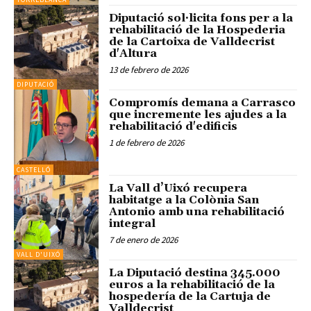
Diputació sol·licita fons per a la
rehabilitació de la Hospederia
de la Cartoixa de Valldecrist
d'Altura
13 de febrero de 2026
DIPUTACIÓ
Compromís demana a Carrasco
que incremente les ajudes a la
rehabilitació d'edificis
1 de febrero de 2026
CASTELLÓ
La Vall d’Uixó recupera
habitatge a la Colònia San
Antonio amb una rehabilitació
integral
7 de enero de 2026
VALL D'UIXÓ
La Diputació destina 345.000
euros a la rehabilitació de la
hospedería de la Cartuja de
Valldecrist