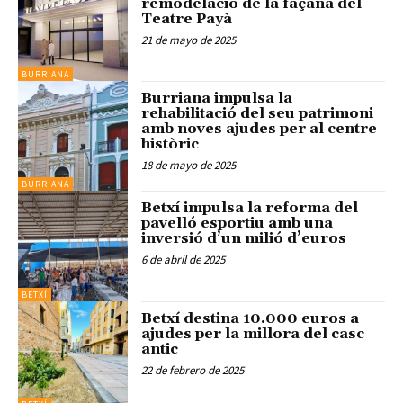
remodelació de la façana del
Teatre Payà
21 de mayo de 2025
BURRIANA
Burriana impulsa la
rehabilitació del seu patrimoni
amb noves ajudes per al centre
històric
18 de mayo de 2025
BURRIANA
Betxí impulsa la reforma del
pavelló esportiu amb una
inversió d’un milió d’euros
6 de abril de 2025
BETXÍ
Betxí destina 10.000 euros a
ajudes per la millora del casc
antic
22 de febrero de 2025