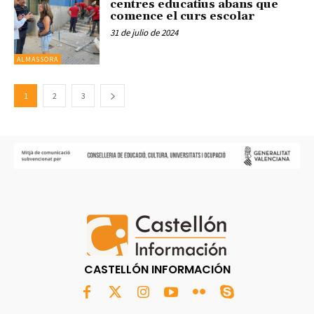
centres educatius abans que
comence el curs escolar
31 de julio de 2024
ALMASSORA
1
2
3
CASTELLÓN INFORMACIÓN