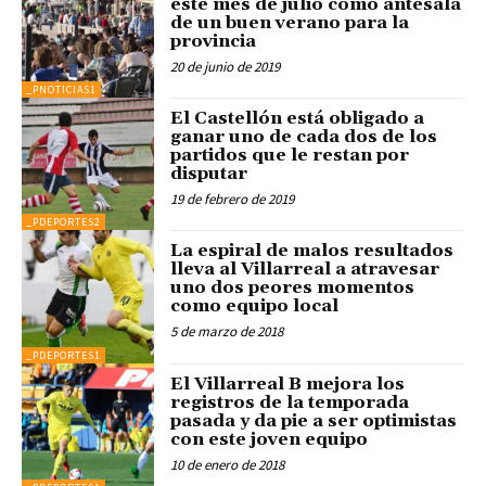
este mes de julio como antesala
de un buen verano para la
provincia
20 de junio de 2019
_PNOTICIAS1
El Castellón está obligado a
ganar uno de cada dos de los
partidos que le restan por
disputar
19 de febrero de 2019
_PDEPORTES2
La espiral de malos resultados
lleva al Villarreal a atravesar
uno dos peores momentos
como equipo local
5 de marzo de 2018
_PDEPORTES1
El Villarreal B mejora los
registros de la temporada
pasada y da pie a ser optimistas
con este joven equipo
10 de enero de 2018