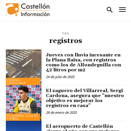
TAG
registros
Jueves con lluvia incesante en
la Plana Baixa, con registros
como los de Alfondeguilla con
42 litros por m2
24 de julio de 2025
CIÈNCIA I
TECNOLOGIA
El zaguero del Villarreal, Sergi
Cardona, asegura que "nuestro
objetivo es mejorar los
registros en casa"
28 de enero de 2025
VILLARREAL CLUB DE
FÚTBOL
El aeropuerto de Castellón