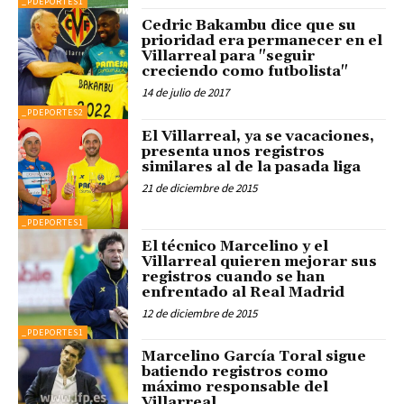
_PDEPORTES1
Cedric Bakambu dice que su
prioridad era permanecer en el
Villarreal para "seguir
creciendo como futbolista"
14 de julio de 2017
_PDEPORTES2
El Villarreal, ya se vacaciones,
presenta unos registros
similares al de la pasada liga
21 de diciembre de 2015
_PDEPORTES1
El técnico Marcelino y el
Villarreal quieren mejorar sus
registros cuando se han
enfrentado al Real Madrid
12 de diciembre de 2015
_PDEPORTES1
Marcelino García Toral sigue
batiendo registros como
máximo responsable del
Villarreal