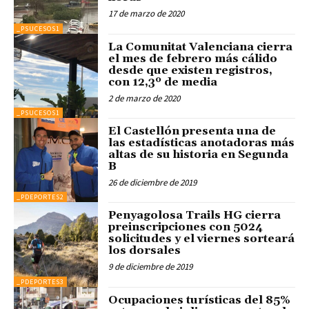
17 de marzo de 2020
_PSUCESOS1
La Comunitat Valenciana cierra
el mes de febrero más cálido
desde que existen registros,
con 12,3º de media
2 de marzo de 2020
_PSUCESOS1
El Castellón presenta una de
las estadísticas anotadoras más
altas de su historia en Segunda
B
26 de diciembre de 2019
_PDEPORTES2
Penyagolosa Trails HG cierra
preinscripciones con 5024
solicitudes y el viernes sorteará
los dorsales
9 de diciembre de 2019
_PDEPORTES3
Ocupaciones turísticas del 85%