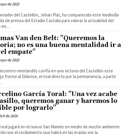
mayo de 2025
renador del Castellón, Johan Plat, ha comparecido este mediodía
da de prensa del Estadio Castalia para valorar la actualidad del
 en...
mas Van den Belt: "Queremos la
toria; no es una buena mentalidad ir a
 el empate"
mayo de 2025
iocentro neerlandés confía en una victoria del Castellón este
o frente al Eldense, el rival directo por la permanencia, a partir
.
celino García Toral: "Una vez acabe
pasillo, queremos ganar y haremos lo
ible por lograrlo"
bril de 2024
larreal jugará en el nuevo San Mamés en medio de mucho ambiente
ión por el recibimiento que habrá en las gradas por la