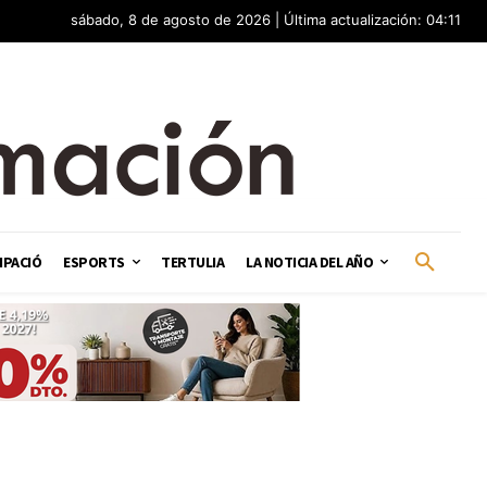
sábado, 8 de agosto de 2026 | Última actualización: 04:11
IPACIÓ
ESPORTS
TERTULIA
LA NOTICIA DEL AÑO