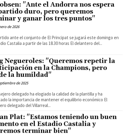
obsen: "Ante el Andorra nos espera
partido duro, pero queremos
inar y ganar los tres puntos"
nero de 2026
rtido ante el conjunto de El Principat se jugará este domingo en
el Estadio Castalia a partir de las 18.30 horas El delantero del...
g Negueroles: "Queremos repetir la
ticipación en la Champions, pero
de la humildad"
eptiembre de 2025
sejero delegado ha elogiado la calidad de la plantilla y ha
ado la importancia de mantener el equilibrio económico El
ero delegado del Villarreal...
an Plat: "Estamos teniendo un buen
ento en el Estadio Castalia y
remos terminar bien"