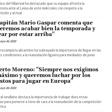
nico del Villarreal ha destacado que su equipo afronta la
atoria ante el Leioa de este miércoles con respeto a la
ición y al rival
capitán Mario Gaspar comenta que
eremos acabar bien la temporada y
ear por estar arriba"
mayo de 2020
trocampista alicantino ha subrayado la importancia de llegar en las
s condiciones a la reanudación liguera para mediados de junio
erto Moreno: "Siempre nos exigimos
máximo y queremos luchar por los
stos para jugar en Europa"
mayo de 2020
eral sevillano destaca la importancia de trabajar duro estas
s para ponerse a tono de cara a la reanudación de la competición
tica