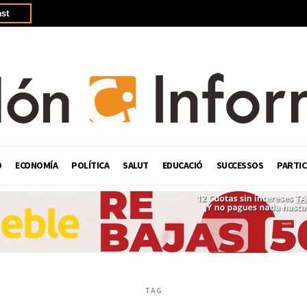
st
Ó
ECONOMÍA
POLÍTICA
SALUT
EDUCACIÓ
SUCCESSOS
PARTIC
TAG