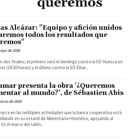
queremos
as Alcázar: "Equipo y afición unidos
aremos todos los resultados que
remos"
mayo de 2026
 dos finales; el primero será el domingo contra la SD Huesca en
raz (18.30 horas) y el último contra la SD Éibar...
amar presenta la obra '¿Queremos
mentar al mundo?', de Sébastien Abis
arzo de 2026
arca en las múltiples actividades que la banca cooperativa está
ollando en su estand de Alimentaria+Hostelco, apoyando al
sector En el marco del salón...