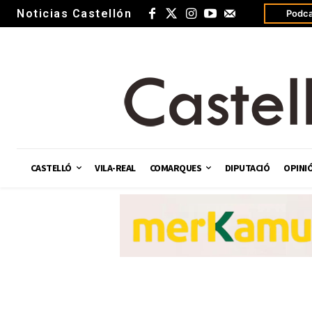
Noticias Castellón
Podca
CASTELLÓ
VILA-REAL
COMARQUES
DIPUTACIÓ
OPINI