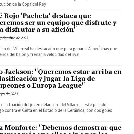
ución de la Copa del Rey
é Rojo 'Pacheta' destaca que
eremos ser un equipo que disfrute y
a disfrutar a su afición"
eptiembre de 2023
nico del Villarreal ha destacado que para ganar al Almería hay que
eños del balón y frenar la velocidad del rival
o Jackson: "Queremos estar arriba en
clasificación y jugar la Liga de
peones o Europa League"
ayo de 2023
nte actuación del joven delantero del Villarreal este pasado
o contra el Celta en el Estadio de la Cerámica, con dos goles
a Monforte: "Debemos demostrar que