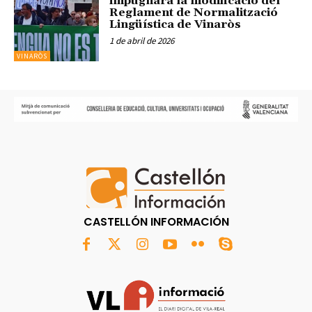
impugnarà la modificació del
Reglament de Normalització
Lingüística de Vinaròs
1 de abril de 2026
VINARÒS
CASTELLÓN INFORMACIÓN