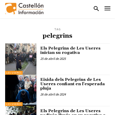
TAG
pelegrins
Els Pelegrins de Les Useres
inician su rogativa
25 de abril de 2025
LES USERES
Eixida dels Pelegrins de Les
Useres confiant en l'esperada
pluja
26 de abril de 2024
LES USERES
Els Pelegrins de Les Useres