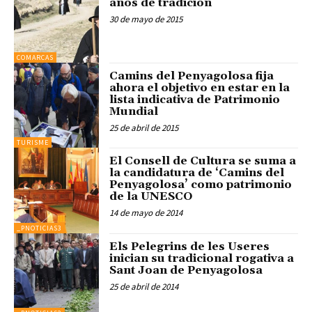
años de tradición
30 de mayo de 2015
COMARCAS
Camins del Penyagolosa fija
ahora el objetivo en estar en la
lista indicativa de Patrimonio
Mundial
25 de abril de 2015
TURISME
El Consell de Cultura se suma a
la candidatura de ‘Camins del
Penyagolosa’ como patrimonio
de la UNESCO
14 de mayo de 2014
_PNOTICIAS3
Els Pelegrins de les Useres
inician su tradicional rogativa a
Sant Joan de Penyagolosa
25 de abril de 2014