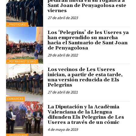
pedirán lluvia en su rogativa a
Sant Joan de Penyagolosa este
viernes
27 de abril de 2023
_PNOTICIAS1
Los ‘Pelegrins’ de les Useres ya
han emprendido su marcha
hacia el Santuario de Sant Joan
de Penyagolosa
29 de abril de 2022
_POTRASNOTICIAS1
Los vecinos de Les Useres
inician, a partir de esta tarde,
una versión reducida de Els
Pelegrins
27 de abril de 2021
COMARCAS
La Diputación y la Acadèmia
Valenciana de la Llengua
difunden Els Pelegrins de Les
Useres a través de un cómic
4 de mayo de 2019
_PNOTICIAS2