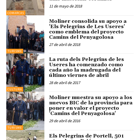
11 de mayo de 2018
COMARCAS
Moliner consolida su apoyo a
'Els Pelegrins de Les Useres'
como emblema del proyecto
Camins del Penyagolosa
27 de abril de 2018
TURISME
La ruta dels Pelegrins de les
Useres ha comenzado como
cada año la madrugada del
último viernes de abril
28 de abril de 2017
CULTURA
Moliner muestra su apoyo a los
nuevos BIC de la provincia para
poner en valor el proyecto
'Camins del Penyagolosa'
29 de abril de 2016
TURISME
Els Pelegrins de Portell, 501