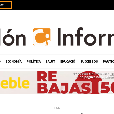
st
Ó
ECONOMÍA
POLÍTICA
SALUT
EDUCACIÓ
SUCCESSOS
PARTIC
TAG