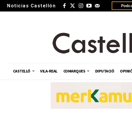
Noticias Castellón
Podca
CASTELLÓ
VILA-REAL
COMARQUES
DIPUTACIÓ
OPINI