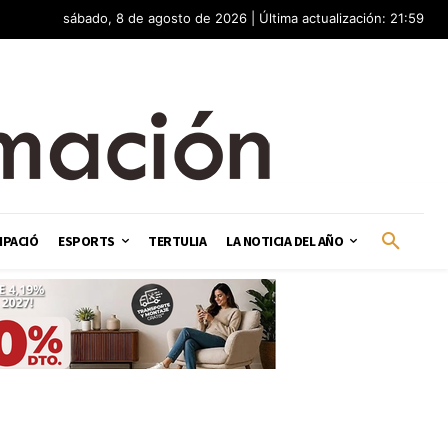
sábado, 8 de agosto de 2026 | Última actualización: 21:59
IPACIÓ
ESPORTS
TERTULIA
LA NOTICIA DEL AÑO