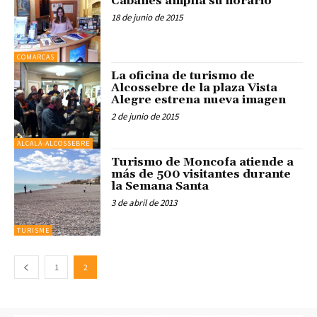
Cabanes amplía su horario
18 de junio de 2015
COMARCAS
La oficina de turismo de
Alcossebre de la plaza Vista
Alegre estrena nueva imagen
2 de junio de 2015
ALCALÀ-ALCOSSEBRE
Turismo de Moncofa atiende a
más de 500 visitantes durante
la Semana Santa
3 de abril de 2013
TURISME
1
2