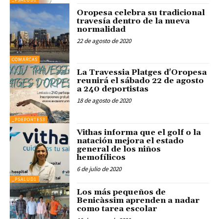
Oropesa celebra su tradicional
travesía dentro de la nueva
normalidad
22 de agosto de 2020
COMARCAS
La Travessia Platges d'Oropesa
reunirá el sábado 22 de agosto
a 240 deportistas
18 de agosto de 2020
_PDEPORTES3
Vithas informa que el golf o la
natación mejora el estado
general de los niños
hemofílicos
6 de julio de 2020
_PSALUD1
Los más pequeños de
Benicàssim aprenden a nadar
como tarea escolar