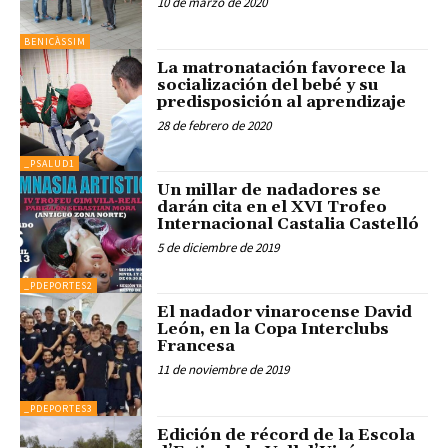
10 de marzo de 2020
BENICÀSSIM
La matronatación favorece la
socialización del bebé y su
predisposición al aprendizaje
28 de febrero de 2020
_PSALUD1
Un millar de nadadores se
darán cita en el XVI Trofeo
Internacional Castalia Castelló
5 de diciembre de 2019
_PDEPORTES2
El nadador vinarocense David
León, en la Copa Interclubs
Francesa
11 de noviembre de 2019
_PDEPORTES3
Edición de récord de la Escola