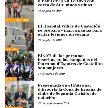
d’Estiu de la Vall d’Uixó con
cerca de 600 niños y niñas
31 de julio de 2019
_PPARTICIPACION1
El Hospital Vithas de Castellón
se prepara y marca pautas para
evitar lesiones en verano
22 de julio de 2019
_PSALUD1
El 79% de las personas
inscritas en las campañas del
Patronat d'Esports de Castellón
son mujeres
17 de marzo de 2019
ESPORTS
Presentada en el Patronat
d'Esports la Copa de España de
clubs de Segunda División de
natación
20 de diciembre de 2018