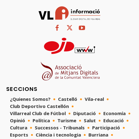
SECCIONS
¿Quienes Somos?
Castelló
Vila-real
Club Deportivo Castellón
Villarreal Club de Fútbol
Diputació
Economía
Opinió
Política
Turisme
Salut
Educació
Cultura
Successos - Tribunals
Participació
Esports
Ciència i tecnologia
Burriana