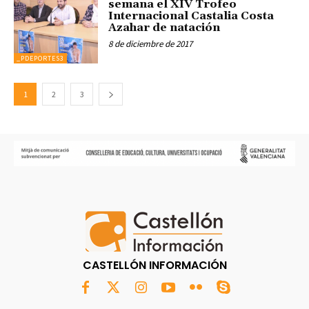
semana el XIV Trofeo
Internacional Castalia Costa
Azahar de natación
8 de diciembre de 2017
_PDEPORTES3
1
2
3
CASTELLÓN INFORMACIÓN