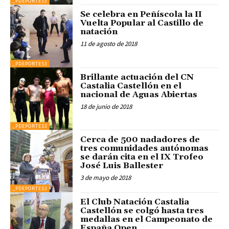
_PDEPORTES3
Se celebra en Peñíscola la II
Vuelta Popular al Castillo de
natación
11 de agosto de 2018
_PDEPORTES3
Brillante actuación del CN
Castalia Castellón en el
nacional de Aguas Abiertas
18 de junio de 2018
_PDEPORTES3
Cerca de 500 nadadores de
tres comunidades autónomas
se darán cita en el IX Trofeo
José Luis Ballester
3 de mayo de 2018
_PDEPORTES3
El Club Natación Castalia
Castellón se colgó hasta tres
medallas en el Campeonato de
España Open