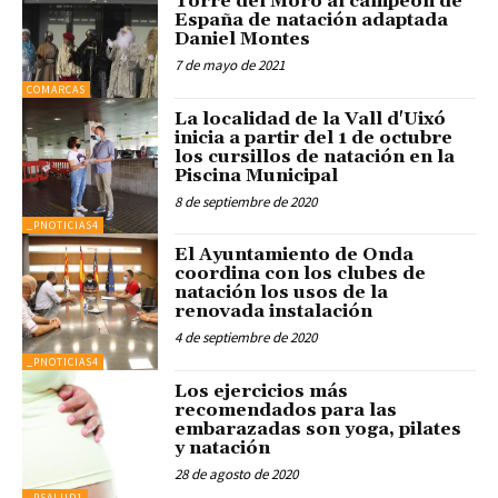
Torre del Moro al campeón de
España de natación adaptada
Daniel Montes
7 de mayo de 2021
COMARCAS
La localidad de la Vall d'Uixó
inicia a partir del 1 de octubre
los cursillos de natación en la
Piscina Municipal
8 de septiembre de 2020
_PNOTICIAS4
El Ayuntamiento de Onda
coordina con los clubes de
natación los usos de la
renovada instalación
4 de septiembre de 2020
_PNOTICIAS4
Los ejercicios más
recomendados para las
embarazadas son yoga, pilates
y natación
28 de agosto de 2020
_PSALUD1