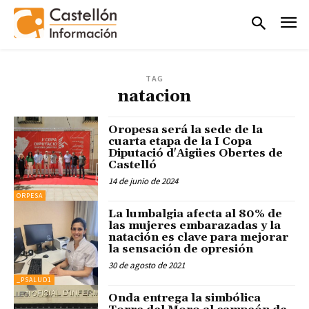
TAG
natacion
Oropesa será la sede de la
cuarta etapa de la I Copa
Diputació d'Aigües Obertes de
Castelló
14 de junio de 2024
ORPESA
La lumbalgia afecta al 80% de
las mujeres embarazadas y la
natación es clave para mejorar
la sensación de opresión
30 de agosto de 2021
_PSALUD1
Onda entrega la simbólica