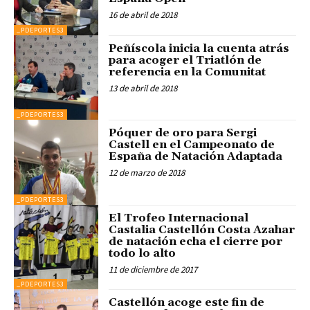
16 de abril de 2018
_PDEPORTES3
Peñíscola inicia la cuenta atrás
para acoger el Triatlón de
referencia en la Comunitat
13 de abril de 2018
_PDEPORTES3
Póquer de oro para Sergi
Castell en el Campeonato de
España de Natación Adaptada
12 de marzo de 2018
_PDEPORTES3
El Trofeo Internacional
Castalia Castellón Costa Azahar
de natación echa el cierre por
todo lo alto
11 de diciembre de 2017
_PDEPORTES3
Castellón acoge este fin de