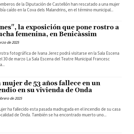
mberos de la Diputación de Castellón han rescatado a una mujer
bía caído en la Cova dels Malandrins, en el término municipal...
nes", la exposición que pone rostro a
lucha femenina, en Benicàssim
rzo de 2025
stra fotográfica de Ivana Jerez podrá visitarse en la Sala Escena
 La Sala Escena del Teatre Municipal Francesc
...
 mujer de 53 años fallece en un
endio en su vivienda de Onda
ebrero de 2025
jer ha fallecido esta pasada madrugada en el incendio de su casa
localidad de Onda. También se ha encontrado muerto uno...