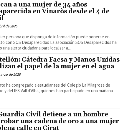
can a una mujer de 34 años
aparecida en Vinaròs desde el 4 de
il
bril de 2026
ier persona que disponga de información puede ponerse en
 SOS Desaparecidos La asociación SOS Desaparecidos ha
o una alerta ciudadana para localizar a...
tellón: Cátedra Facsa y Manos Unidas
lizan el papel de la mujer en el agua
arzo de 2026
nto ha congregado a estudiantes del Colegio La Milagrosa de
e y del IES Vall d’Alba, quienes han participado en una mañana
Guardia Civil detiene a un hombre
 robar una cadena de oro a una mujer
plena calle en Cirat