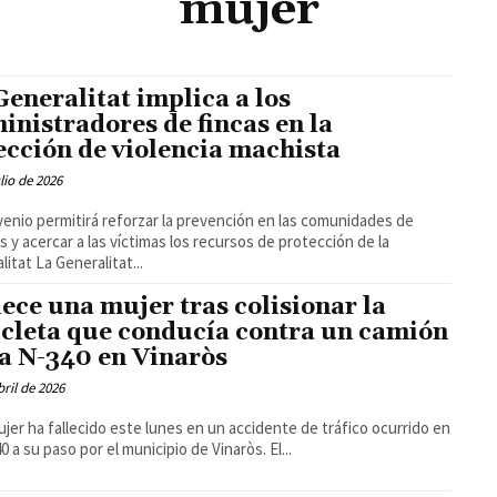
mujer
Generalitat implica a los
inistradores de fincas en la
ección de violencia machista
ulio de 2026
venio permitirá reforzar la prevención en las comunidades de
s y acercar a las víctimas los recursos de protección de la
Generalitat La Generalitat...
lece una mujer tras colisionar la
icleta que conducía contra un camión
la N-340 en Vinaròs
bril de 2026
jer ha fallecido este lunes en un accidente de tráfico ocurrido en
0 a su paso por el municipio de Vinaròs. El...