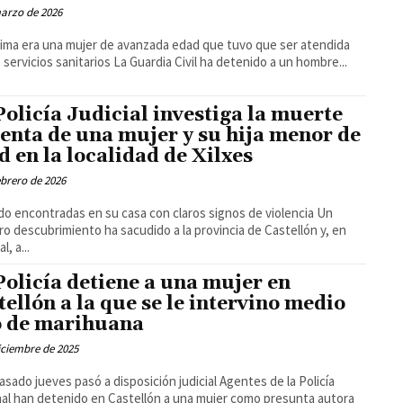
arzo de 2026
tima era una mujer de avanzada edad que tuvo que ser atendida
por los servicios sanitarios La Guardia Civil ha detenido a un hombre...
Policía Judicial investiga la muerte
lenta de una mujer y su hija menor de
d en la localidad de Xilxes
ebrero de 2026
do encontradas en su casa con claros signos de violencia Un
o descubrimiento ha sacudido a la provincia de Castellón y, en
l, a...
Policía detiene a una mujer en
tellón a la que se le intervino medio
o de marihuana
iciembre de 2025
do jueves pasó a disposición judicial Agentes de la Policía
al han detenido en Castellón a una mujer como presunta autora