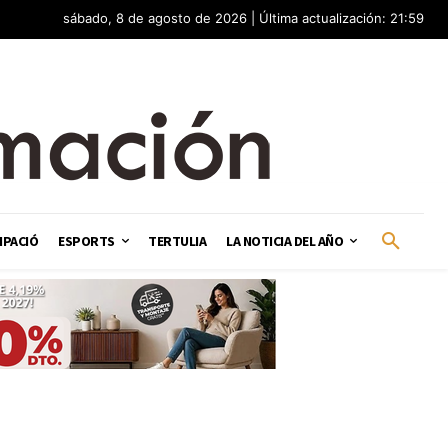
sábado, 8 de agosto de 2026 | Última actualización: 21:59
IPACIÓ
ESPORTS
TERTULIA
LA NOTICIA DEL AÑO