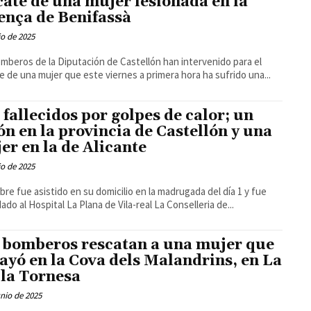
cate de una mujer lesionada en la
ença de Benifassà
io de 2025
mberos de la Diputación de Castellón han intervenido para el
e de una mujer que este viernes a primera hora ha sufrido una...
 fallecidos por golpes de calor; un
ón en la provincia de Castellón y una
er en la de Alicante
io de 2025
bre fue asistido en su domicilio en la madrugada del día 1 y fue
trasladado al Hospital La Plana de Vila-real La Conselleria de...
 bomberos rescatan a una mujer que
cayó en la Cova dels Malandrins, en La
la Tornesa
unio de 2025