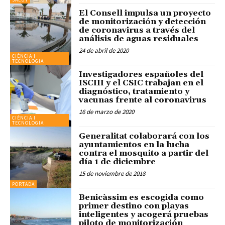
El Consell impulsa un proyecto
de monitorización y detección
de coronavirus a través del
análisis de aguas residuales
24 de abril de 2020
CIÈNCIA I
TECNOLOGIA
Investigadores españoles del
ISCIII y el CSIC trabajan en el
diagnóstico, tratamiento y
vacunas frente al coronavirus
16 de marzo de 2020
CIÈNCIA I
TECNOLOGIA
Generalitat colaborará con los
ayuntamientos en la lucha
contra el mosquito a partir del
día 1 de diciembre
15 de noviembre de 2018
PORTADA
Benicàssim es escogida como
primer destino con playas
inteligentes y acogerá pruebas
piloto de monitorización