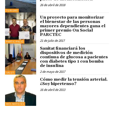
26 de abril de 2018
TURISME
Un proyecto para monitorizar
el bienestar de las personas
mayores dependientes gana el
primer premio On Social
PARCTEC
21 de julio de 2017
PARTICIPACIÓ
Sanitat financiará los
dispositivos de medición
continua de glucosa a pacientes
con diabetes tipo 1 con bomba
de insulina
2 de mayo de 2017
SALUT
Cómo medir la tensión arterial.
¿Soy hipertenso?
16 de abril de 2013
MÉS NOTÍCIES