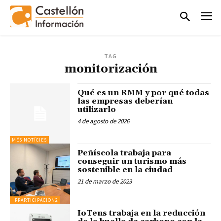
TAG
monitorización
Qué es un RMM y por qué todas
las empresas deberían
utilizarlo
4 de agosto de 2026
MÉS NOTÍCIES
Peñíscola trabaja para
conseguir un turismo más
sostenible en la ciudad
21 de marzo de 2023
_PPARTICIPACION2
IoTens trabaja en la reducción