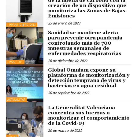
de la huella de carbono con la
creación de un dispositivo que
monitoriza las Zonas de Bajas
Emisiones
25 de enero de 2023
_PPARTICIPACION3
Sanidad se mantiene alerta
para prevenir otra pandemia
controlando más de 700
muestras semanales de
enfermedades respiratorias
26 de diciembre de 2022
_PSALUD1
Global Omnium expone su
plataforma de monitorización y
detección temprana de virus y
bacterias en agua residual
30 de septiembre de 2022
ACTUALITAT
La Generalitat Valenciana
concentra sus fuerzas a
monitorizar el comportamiento
de la Covid-19
20 de marzo de 2021
SALUT