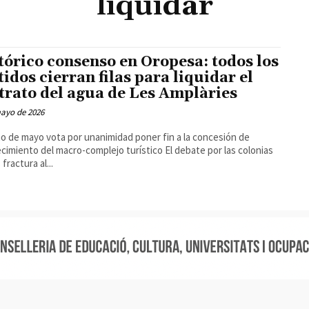
liquidar
tórico consenso en Oropesa: todos los
tidos cierran filas para liquidar el
trato del agua de Les Amplàries
mayo de 2026
no de mayo vota por unanimidad poner fin a la concesión de
ento del macro-complejo turístico El debate por las colonias
 fractura al...