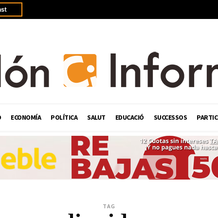
st
Ó
ECONOMÍA
POLÍTICA
SALUT
EDUCACIÓ
SUCCESSOS
PARTIC
TAG