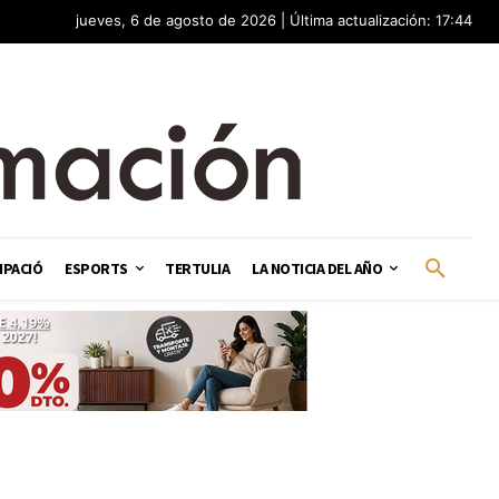
jueves, 6 de agosto de 2026 | Última actualización: 17:44
IPACIÓ
ESPORTS
TERTULIA
LA NOTICIA DEL AÑO