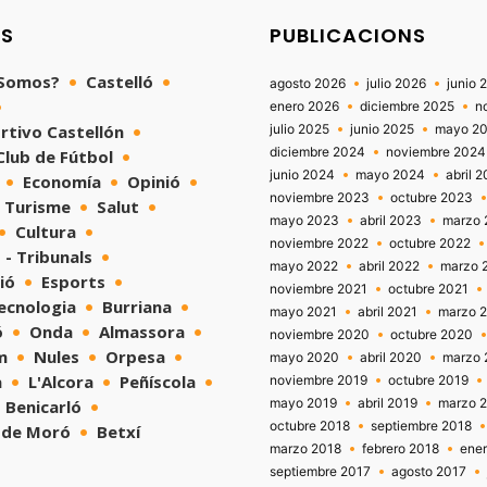
NS
PUBLICACIONS
 Somos?
Castelló
agosto 2026
julio 2026
junio 
enero 2026
diciembre 2025
n
rtivo Castellón
julio 2025
junio 2025
mayo 2
diciembre 2024
noviembre 2024
 Club de Fútbol
junio 2024
mayo 2024
abril 
Economía
Opinió
noviembre 2023
octubre 2023
Turisme
Salut
mayo 2023
abril 2023
marzo 
Cultura
noviembre 2022
octubre 2022
 - Tribunals
mayo 2022
abril 2022
marzo 
ió
Esports
noviembre 2021
octubre 2021
tecnologia
Burriana
mayo 2021
abril 2021
marzo 
ó
Onda
Almassora
noviembre 2020
octubre 2020
m
Nules
Orpesa
mayo 2020
abril 2020
marzo 
a
L'Alcora
Peñíscola
noviembre 2019
octubre 2019
mayo 2019
abril 2019
marzo 
Benicarló
octubre 2018
septiembre 2018
 de Moró
Betxí
marzo 2018
febrero 2018
ene
septiembre 2017
agosto 2017