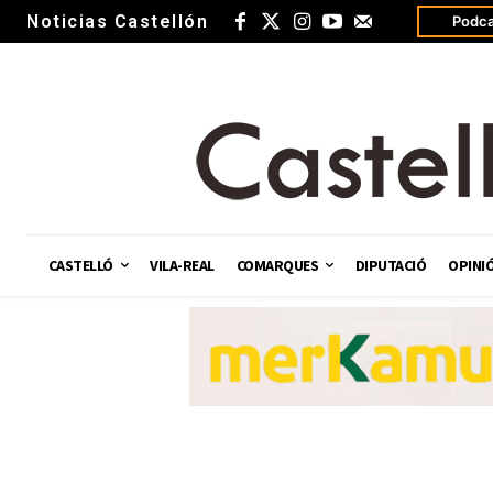
Noticias Castellón
Podca
CASTELLÓ
VILA-REAL
COMARQUES
DIPUTACIÓ
OPINI